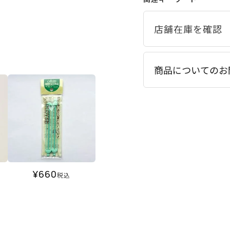
商品についてのお
¥
660
税込