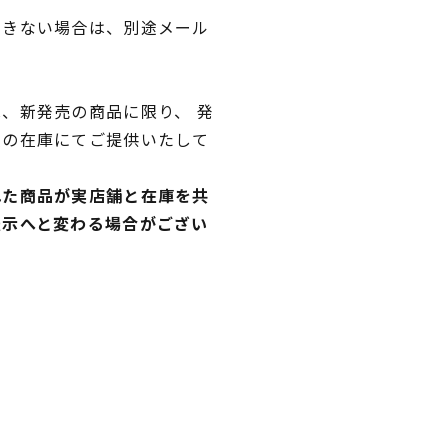
できない場合は、別途メール
、新発売の商品に限り、 発
独の在庫にてご提供いたして
れた商品が実店舗と在庫を共
表示へと変わる場合がござい