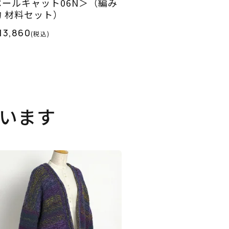
ペールキャット06N＞（編み
物 材料セット）
13,860
(税込)
います