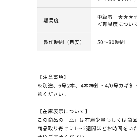
中級者 ★★★
難易度
＜難易度につい
製作時間（目安）
50～80時間
【注意事項】
※別途、6号2本、4本棒針・4/0号カギ
意ください。
【在庫表示について】
この商品の「△」は在庫少量もしくは商
商品取り寄せに1～2週間ほどお時間をい
予めご了承ください。