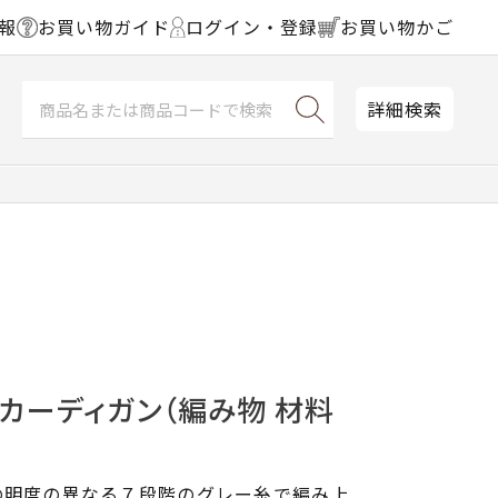
報
お買い物ガイド
ログイン・登録
お買い物かご
詳細検索
カーディガン（編み物 材料
の明度の異なる７段階のグレー糸で編み上