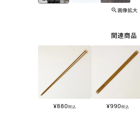
画像拡大
関連商品
¥
880
¥
990
税込
税込