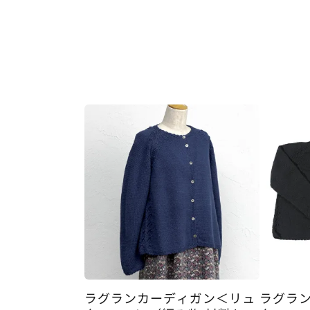
ラグランカーディガン＜リュ
ラグラ