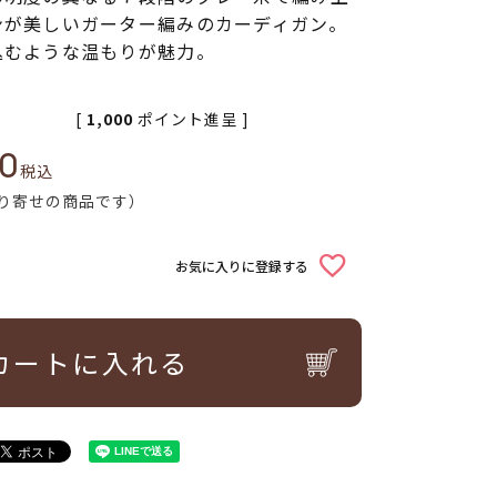
ンが美しいガーター編みのカーディガン。
込むような温もりが魅力。
[
1,000
ポイント進呈 ]
00
税込
り寄せの商品です）
お気に入りに登録する
カートに入れる