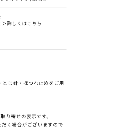
☆
て＞詳しくはこちら
針・とじ針・ほつれ止めをご用
品取り寄せの表示です。
ただく場合がございますので