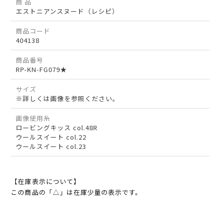
商 品
エストニアンスヌード（レシピ）
商品コード
404138
商品番号
RP-KN-FG079★
サイズ
※詳しくは画像を参照ください。
画像使用糸
ロービングキッス col.48R
ウールスイート col.22
ウールスイート col.23
【在庫表示について】
この商品の「△」は在庫少量の表示です。