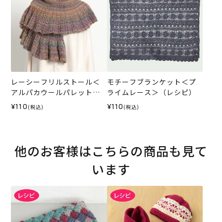
レーシーフリルストール＜
モチーフブランケット＜プ
アルパカウールパレット＞
ライムレース＞（レシピ）
（レシピ）
¥110
¥110
(税込)
(税込)
他のお客様はこちらの商品も見て
います