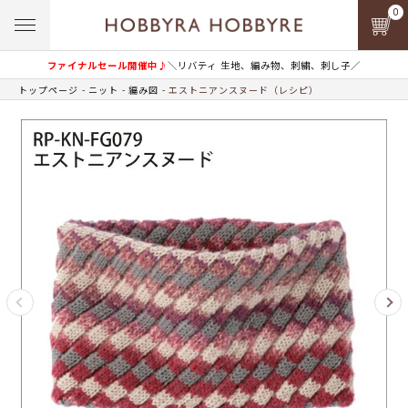
0
ファイナルセール開催中♪
＼リバティ 生地、編み物、刺繍、刺し子／
トップページ
ニット
編み図
エストニアンスヌード（レシピ）