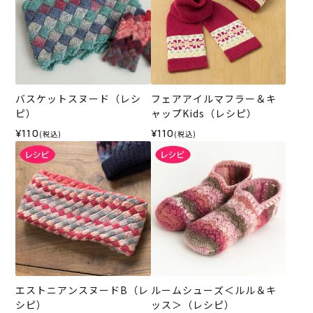
バスケットスヌード（レシ
フェアアイルマフラー＆キ
ピ）
ャップKids（レシピ）
¥110
¥110
(税込)
(税込)
エストニアンスヌードB（レ
ルームシューズ＜ルル＆キ
シピ）
ッス＞（レシピ）