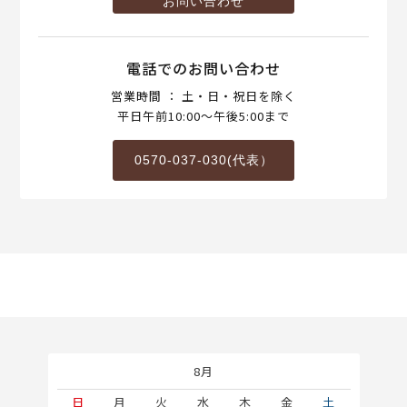
お問い合わせ
電話でのお問い合わせ
営業時間 ： 土・日・祝日を除く
平日午前10:00～午後5:00まで
0570-037-030(代表）
8月
土
日
月
火
水
木
金
土