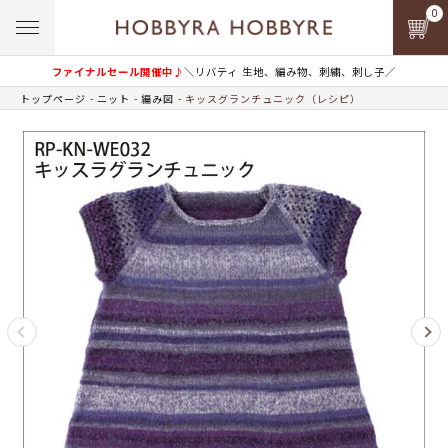
0
ファイナルセール開催中♪
＼リバティ 生地、編み物、刺繍、刺し子／
トップページ
ニット
編み図
キッスグランチュニック（レシピ）