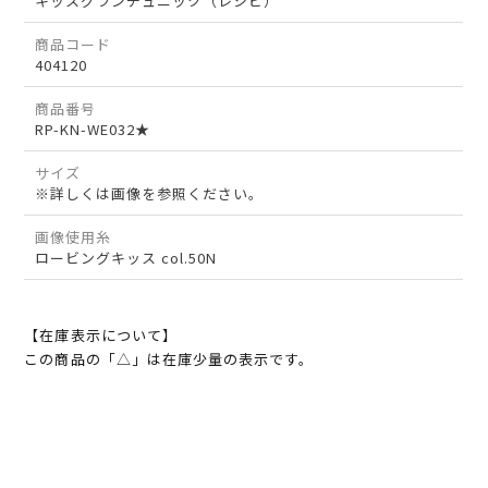
キッスグランチュニック（レシピ）
商品コード
404120
商品番号
RP-KN-WE032★
サイズ
※詳しくは画像を参照ください。
画像使用糸
ロービングキッス col.50N
【在庫表示について】
この商品の「△」は在庫少量の表示です。