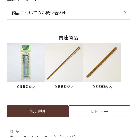
商品についてのお問い合わせ
関連商品
¥
660
¥
880
¥
990
税込
税込
税込
商品説明
レビュー
商 品