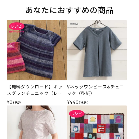
あなたにおすすめの商品
【無料ダウンロード】キッ
Vネックワンピース&チュニ
スグランチュニック（レシ
ック（型紙）
ピ）
¥0
¥440
(税込)
(税込)