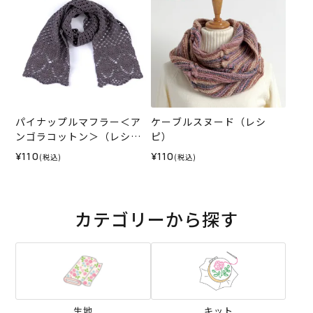
パイナップルマフラー＜ア
ケーブルスヌード（レシ
ンゴラコットン＞（レシ
ピ）
ピ）
¥110
¥110
(税込)
(税込)
カテゴリーから探す
生地
キット