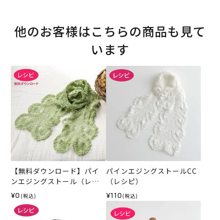
他のお客様はこちらの商品も見て
います
【無料ダウンロード】パイ
パインエジングストールCC
ンエジングストール（レシ
（レシピ）
ピ）
¥0
¥110
(税込)
(税込)