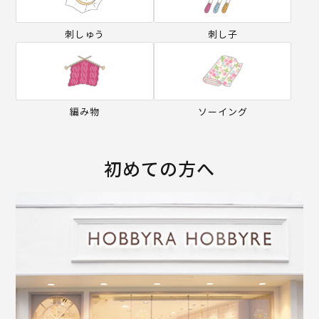
刺しゅう
刺し子
編み物
ソーイング
初めての方へ