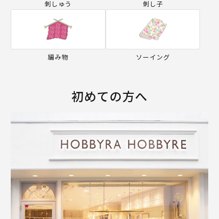
刺しゅう
刺し子
編み物
ソーイング
初めての方へ