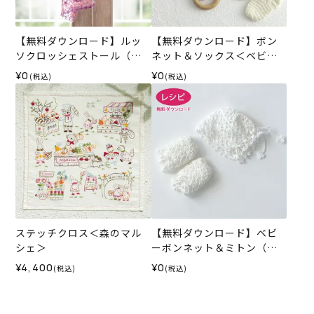
【無料ダウンロード】ルッ
【無料ダウンロード】ボン
ソクロッシェストール（レ
ネット＆ソックス＜ベビー
シピ）
パレット＞（レシピ）
¥0
¥0
(税込)
(税込)
ステッチクロス＜森のマル
【無料ダウンロード】ベビ
シェ＞
ーボンネット＆ミトン（レ
シピ）
¥4,400
¥0
(税込)
(税込)