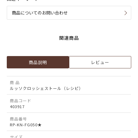
商品についてのお問い合わせ
関連商品
商品説明
レビュー
商 品
ルッソクロッシェストール（レシピ）
商品コード
403917
商品番号
RP-KN-FG050★
サイズ