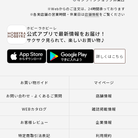
※Webからのご注文は、24時間承っております
※各実店舗の営業時間・休業日は
店舗情報
をご覧ください
ホビーラホビーレ
公式アプリで最新情報をお届け！
サクサク見られて、楽しいお買い物♪
詳しくはこちら
お買い物ガイド
マイページ
お問い合わせ - よくあるご質問
店舗情報
WEBカタログ
雑誌掲載情報
お客様レビュー
企業情報
特定商取引法表記
利用規約