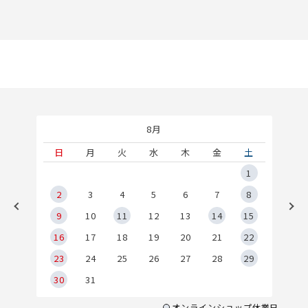
8月
土
日
月
火
水
木
金
土
5
1
2
2
3
4
5
6
7
8
9
9
10
11
12
13
14
15
6
16
17
18
19
20
21
22
23
24
25
26
27
28
29
30
31
オンラインショップ休業日