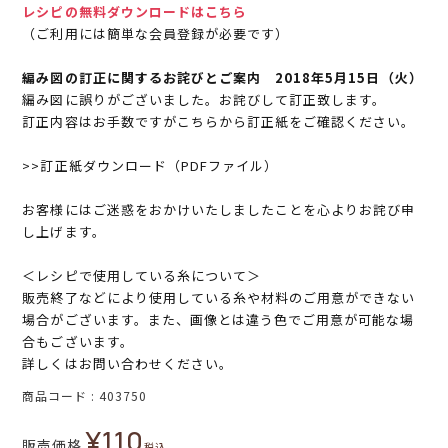
レシピの無料ダウンロードはこちら
（ご利用には簡単な会員登録が必要です）
編み図の訂正に関するお詫びとご案内 2018年5月15日（火）
編み図に誤りがございました。お詫びして訂正致します。
訂正内容はお手数ですがこちらから訂正紙をご確認ください。
>>訂正紙ダウンロード（PDFファイル）
お客様にはご迷惑をおかけいたしましたことを心よりお詫び申
し上げます。
＜レシピで使用している糸について＞
販売終了などにより使用している糸や材料のご用意ができない
場合がございます。また、画像とは違う色でご用意が可能な場
合もございます。
詳しくはお問い合わせください。
商品コード
403750
¥
110
販売価格
税込