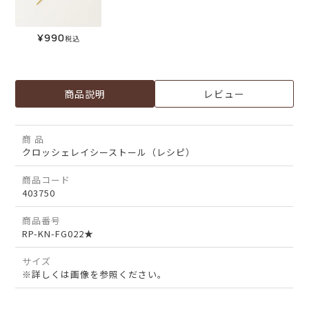
¥
990
税込
商品説明
レビュー
商 品
クロッシェレイシーストール（レシピ）
商品コード
403750
商品番号
RP-KN-FG022★
サイズ
※詳しくは画像を参照ください。