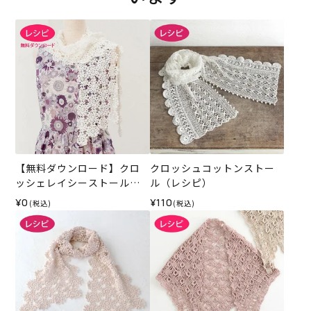
【無料ダウンロード】クロ
クロッシュコットンストー
ッシェレイシーストール
ル（レシピ）
（レシピ）
¥0
¥110
(税込)
(税込)