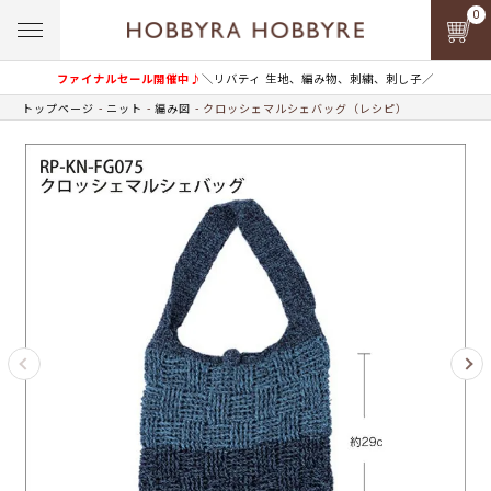
0
ファイナルセール開催中♪
＼リバティ 生地、編み物、刺繍、刺し子／
トップページ
ニット
編み図
クロッシェマルシェバッグ（レシピ）