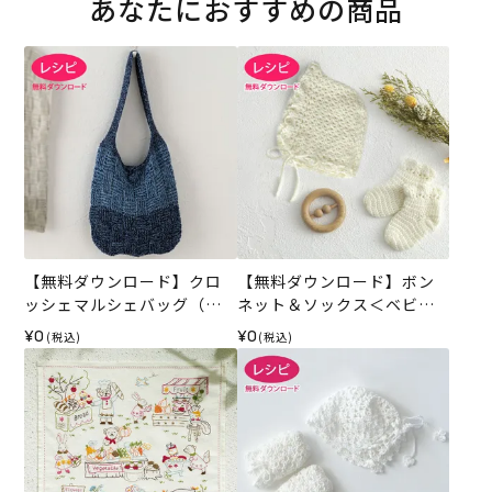
あなたにおすすめの商品
【無料ダウンロード】クロ
【無料ダウンロード】ボン
ッシェマルシェバッグ（レ
ネット＆ソックス＜ベビー
シピ）
パレット＞（レシピ）
¥0
¥0
(税込)
(税込)