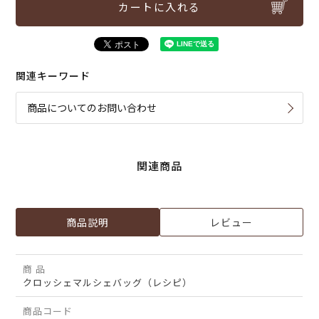
カートに入れる
関連キーワード
商品についてのお問い合わせ
関連商品
商品説明
レビュー
商 品
クロッシェマルシェバッグ（レシピ）
商品コード