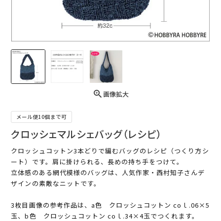
画像拡大
メール便10個まで可
クロッシェマルシェバッグ（レシピ）
クロッシュコットン3本どりで編むバッグのレシピ（つくり方シ
ート）です。肩に掛けられる、長めの持ち手をつけて。
立体感のある網代模様のバッグは、人気作家・西村知子さんデ
ザインの素敵なニットです。
3枚目画像の参考作品は、a色 クロッシュコットン coｌ.06×5
玉、b色 クロッシュコットン coｌ.34×4玉でつくれます。