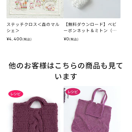
ステッチクロス＜森のマル
【無料ダウンロード】ベビ
シェ＞
ーボンネット＆ミトン（レ
シピ）
¥4,400
¥0
(税込)
(税込)
他のお客様はこちらの商品も見て
います