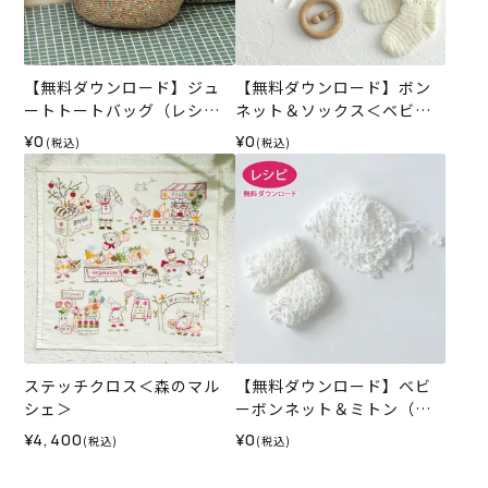
【無料ダウンロード】ジュ
【無料ダウンロード】ボン
ートトートバッグ（レシ
ネット＆ソックス＜ベビー
ピ）
パレット＞（レシピ）
¥0
¥0
(税込)
(税込)
ステッチクロス＜森のマル
【無料ダウンロード】ベビ
シェ＞
ーボンネット＆ミトン（レ
シピ）
¥4,400
¥0
(税込)
(税込)