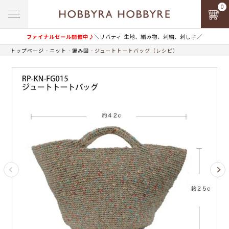
0
ファイナルセール開催中♪
＼リバティ 生地、編み物、刺繍、刺し子／
トップページ
ニット
編み図
ジュートトートバッグ（レシピ）