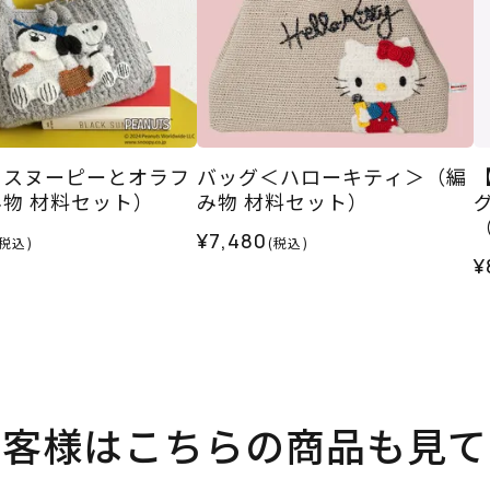
＜スヌーピーとオラフ
バッグ＜ハローキティ＞（編
物 材料セット）
み物 材料セット）
¥7,480
(税込)
(税込)
¥
お客様はこちらの商品も見て