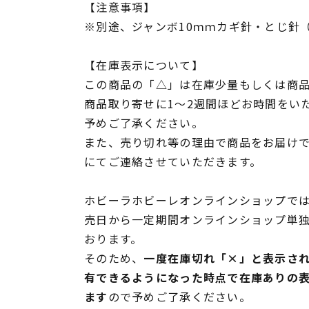
【注意事項】
※別途、ジャンボ10ｍｍカギ針・とじ針
【在庫表示について】
この商品の「△」は在庫少量もしくは商
商品取り寄せに1～2週間ほどお時間をい
予めご了承ください。
また、売り切れ等の理由で商品をお届け
にてご連絡させていただきます。
ホビーラホビーレオンラインショップでは
売日から一定期間オンラインショップ単
おります。
そのため、
一度在庫切れ「×」と表示さ
有できるようになった時点で在庫ありの
ます
ので予めご了承ください。