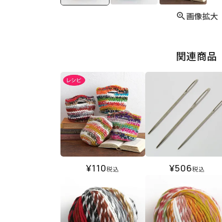
画像拡大
関連商品
¥
110
¥
506
税込
税込