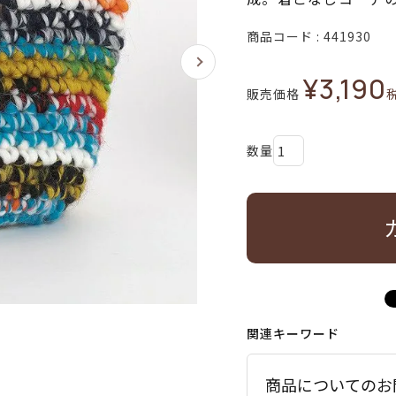
商品コード
441930
¥
3,190
販売価格
関連キーワード
商品についてのお