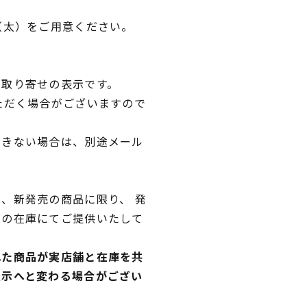
（太）をご用意ください。
品取り寄せの表示です。
ただく場合がございますので
できない場合は、別途メール
、新発売の商品に限り、 発
独の在庫にてご提供いたして
れた商品が実店舗と在庫を共
表示へと変わる場合がござい