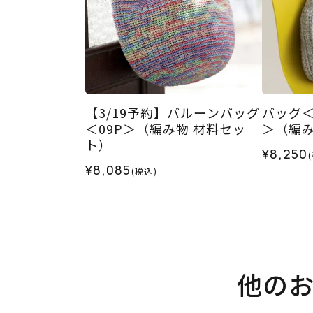
【3/19予約】バルーンバッグ
バッグ
＜09P＞（編み物 材料セッ
＞（編み
ト）
¥8,250
¥8,085
(税込)
他の