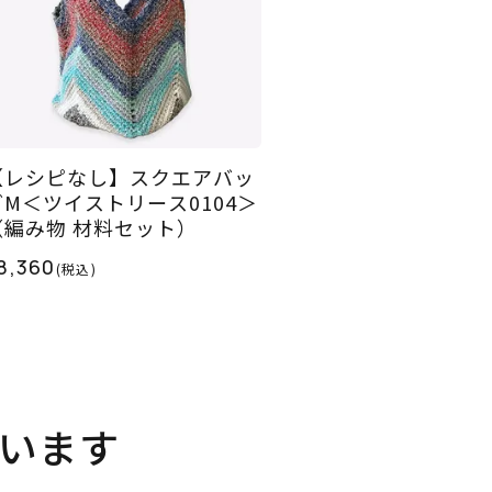
【レシピなし】スクエアバッ
グM＜ツイストリース0104＞
（編み物 材料セット）
8,360
(税込)
います