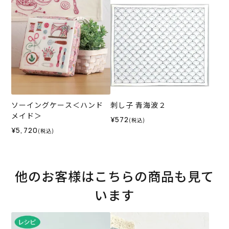
ション
ソーイングケース＜ハンド
刺し子 青海波２
メイド＞
¥572
(税込)
¥5,720
(税込)
他のお客様はこちらの商品も見て
います