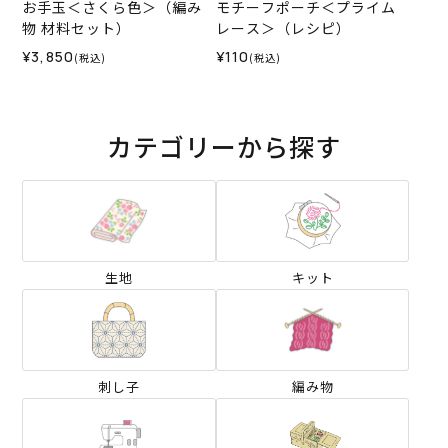
お手玉＜さくら色＞（編み
モチーフポーチ＜プライム
物 材料セット）
レース＞（レシピ）
¥3,850
¥110
(税込)
(税込)
カテゴリーから探す
生地
キット
刺し子
編み物