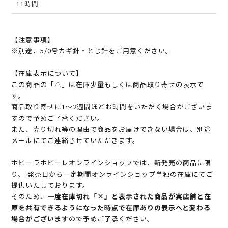
11時間
【注意事項】
※別途、5/0号カギ針・とじ針をご用意ください。
【在庫表示について】
この商品の「△」は在庫少量もしくは商品取り寄せの表示で
す。
商品取り寄せに1～2週間ほどお時間をいただく場合がございま
すので予めご了承ください。
また、売り切れ等の理由で商品をお届けできない場合は、別途
メールにてご連絡させていただきます。
ホビーラホビーレオンラインショップでは、新発売の商品に限
り、 発売日から一定期間オンラインショップ単独の在庫にてご
提供いたしております。
そのため、
一度在庫切れ「×」と表示された商品が実店舗と在
庫を共有できるようになった時点で在庫ありの表示へと変わる
場合がございます
ので予めご了承ください。