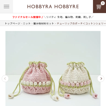
0
ファイナルセール開催中♪
＼リバティ 生地、編み物、刺繍、刺し子／
トップページ
ニット
編み物材料セット
チューリップのポーチ＜コットンシェリー