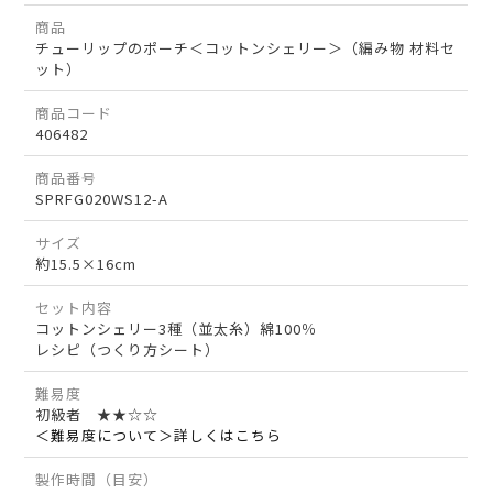
商品
チューリップのポーチ＜コットンシェリー＞（編み物 材料セ
ット）
商品コード
406482
商品番号
SPRFG020WS12-A
サイズ
約15.5×16cm
セット内容
コットンシェリー3種（並太糸）綿100％
レシピ（つくり方シート）
難易度
初級者 ★★☆☆
＜難易度について＞詳しくはこちら
製作時間（目安）