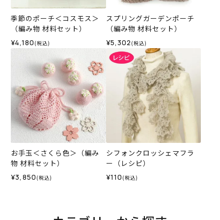
季節のポーチ＜コスモス＞
スプリングガーデンポーチ
（編み物 材料セット）
（編み物 材料セット）
¥4,180
¥5,302
(税込)
(税込)
お手玉＜さくら色＞（編み
シフォンクロッシェマフラ
物 材料セット）
ー（レシピ）
¥3,850
¥110
(税込)
(税込)