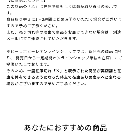
この商品の「△」は在庫少量もしくは商品取り寄せの表示で
す。
商品取り寄せに1～2週間ほどお時間をいただく場合がございま
すので予めご了承ください。
また、売り切れ等の理由で商品をお届けできない場合は、別途
メールにてご連絡させていただきます。
ホビーラホビーレオンラインショップでは、新発売の商品に限
り、 発売日から一定期間オンラインショップ単独の在庫にてご
提供いたしております。
そのため、
一度在庫切れ「×」と表示された商品が実店舗と在
庫を共有できるようになった時点で在庫ありの表示へと変わる
場合がございます
ので予めご了承ください。
あなたにおすすめの商品