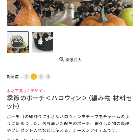
画像拡大
難易度：
木之下薫さんデザイン
季節のポーチ＜ハロウィン＞（編み物 材料セ
ット）
ポーチ口の縁飾りに小さなハロウィンモチーフをチャームのよ
うに留めつけた、落ち着いた配色のポーチ。細々した物の整理
やプレゼント入れなどに使える、シーズンアイテムです。