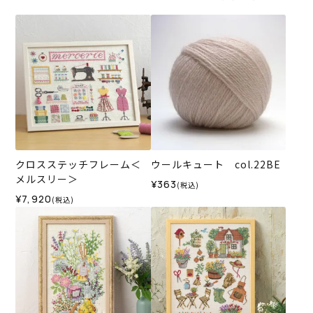
クロスステッチフレーム＜
ウールキュート col.22BE
メルスリー＞
¥363
(税込)
¥7,920
(税込)