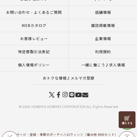
お問い合わせ - よくあるご質問
店舗情報
WEBカタログ
雑誌掲載情報
お客様レビュー
企業情報
特定商取引法表記
利用規約
個人情報ポリシー
一緒に働こう♪求人情報
おトクな情報♪メルマガ登録
© 2026 HOBBYRA HOBBYRE CORPORATION ALL Rights Reserved
リリヤン
フェア
トップページ
登録
季節のポーチ＜ハロウィン＞（編み物 材料セット）