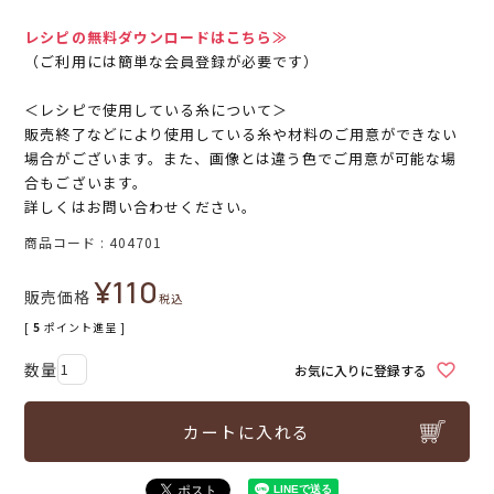
レシピの無料ダウンロードはこちら≫
（ご利用には簡単な会員登録が必要です）
＜レシピで使用している糸について＞
販売終了などにより使用している糸や材料のご用意ができない
場合がございます。また、画像とは違う色でご用意が可能な場
合もございます。
詳しくはお問い合わせください。
商品コード
404701
¥
110
販売価格
税込
[
5
ポイント進呈 ]
お気に入りに登録する
カートに入れる