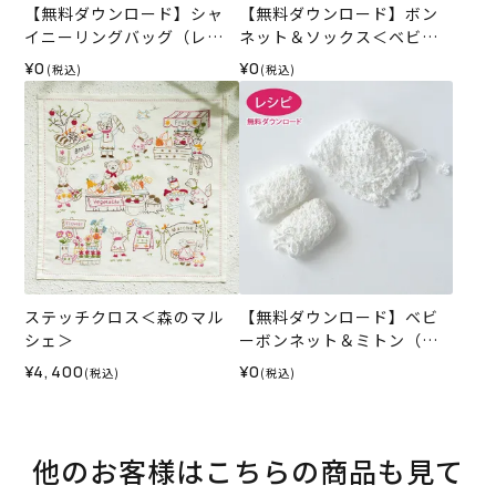
【無料ダウンロード】シャ
【無料ダウンロード】ボン
イニーリングバッグ（レシ
ネット＆ソックス＜ベビー
ピ）
パレット＞（レシピ）
¥0
¥0
(税込)
(税込)
ステッチクロス＜森のマル
【無料ダウンロード】ベビ
シェ＞
ーボンネット＆ミトン（レ
シピ）
¥4,400
¥0
(税込)
(税込)
他のお客様はこちらの商品も見て