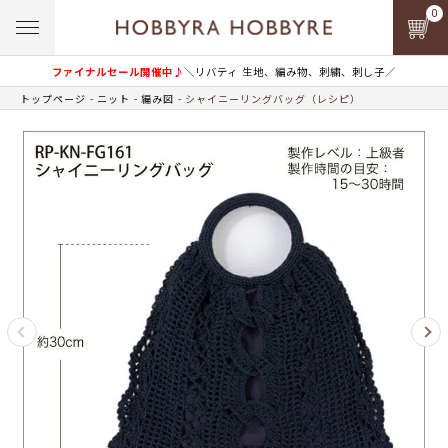
0
ファイナルセール開催中♪
＼リバティ 生地、編み物、刺繍、刺し子／
トップページ
ニット
編み図
シャイニーリングバッグ（レシピ）