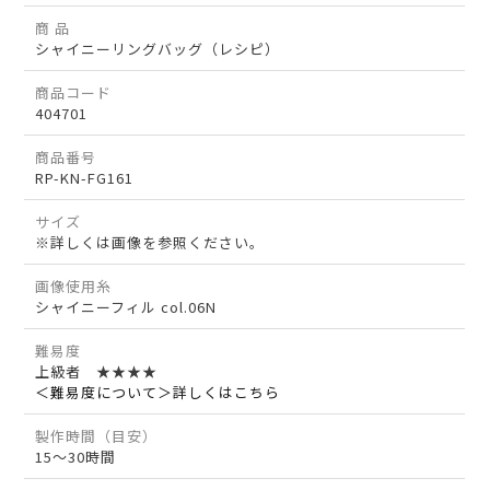
商 品
シャイニーリングバッグ（レシピ）
商品コード
404701
商品番号
RP-KN-FG161
サイズ
※詳しくは画像を参照ください。
画像使用糸
シャイニーフィル col.06N
難易度
上級者 ★★★★
＜難易度について＞詳しくはこちら
製作時間（目安）
15～30時間