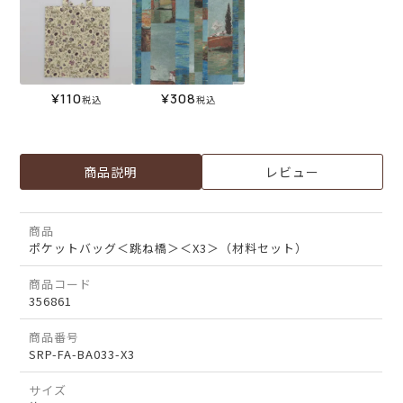
¥
110
¥
308
税込
税込
商品説明
レビュー
商品
ポケットバッグ＜跳ね橋＞＜X3＞（材料セット）
商品コード
356861
商品番号
SRP-FA-BA033-X3
サイズ