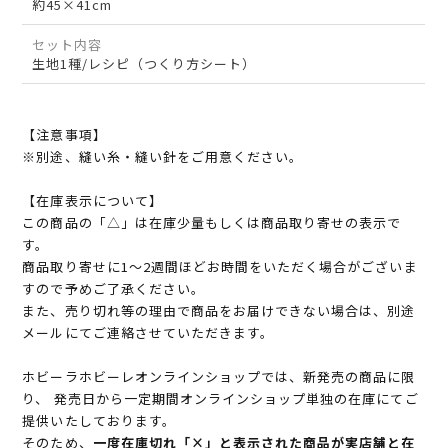
約45×41cm
セット内容
生地1種/レシピ（つくり方シート）
【注意事項】
※別途、縫い糸・縫い針をご用意ください。
【在庫表示について】
この商品の「△」は在庫少量もしくは商品取り寄せの表示で
す。
商品取り寄せに1～2週間ほどお時間をいただく場合がございま
すので予めご了承ください。
また、売り切れ等の理由で商品をお届けできない場合は、別途
メールにてご連絡させていただきます。
ホビーラホビーレオンラインショップでは、新発売の商品に限
り、 発売日から一定期間オンラインショップ単独の在庫にてご
提供いたしております。
そのため、
一度在庫切れ「×」と表示された商品が実店舗と在