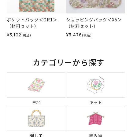
ポケットバッグ＜OR1＞
ショッピングバッグ＜X5＞
（材料セット）
（材料セット）
¥3,102
¥3,476
(税込)
(税込)
カテゴリーから探す
生地
キット
刺し子
編み物