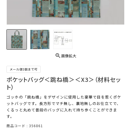
画像拡大
メール便1個まで可
ポケットバッグ＜跳ね橋＞＜X3＞（材料セッ
ト）
ゴッホの「跳ね橋」をデザインに使用した豪華で目を惹くポケ
ットバッグです。長方形でマチ無し、裏地無しのお仕立てで、
くるっと丸めて普段のバッグに入れて持ち歩くことができま
す。
商品コード
356861