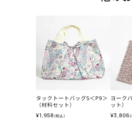
タックトートバッグS＜P9＞
ヨークバ
（材料セット）
ット）
¥1,958
¥3,806
(税込)