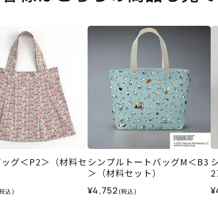
ッグ＜P2＞（材料セ
シンプルトートバッグM＜B3
＞（材料セット）
¥4,752
¥
(税込)
(税込)