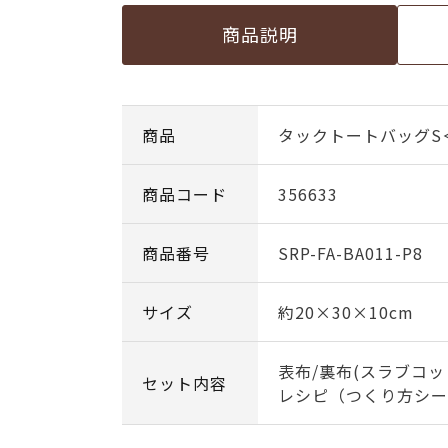
商品説明
商品
タックトートバッグS
商品コード
356633
商品番号
SRP-FA-BA011-P8
サイズ
約20×30×10cm
表布/裏布(スラブコッ
セット内容
レシピ（つくり方シー