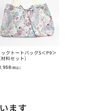
タックトートバッグS＜P9＞
（材料セット）
1,958
(税込)
います