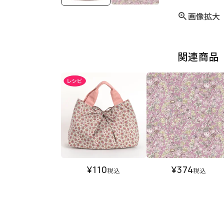
画像拡大
関連商品
¥
110
¥
374
税込
税込