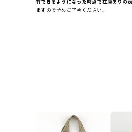
有できるようになった時点で在庫ありの
ます
ので予めご了承ください。