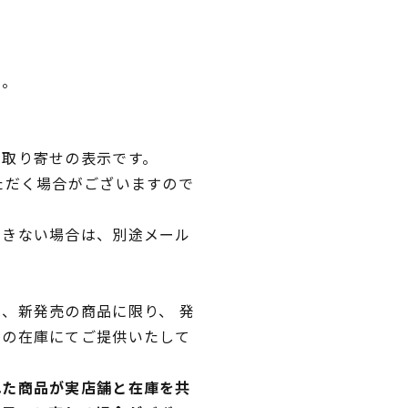
い。
品取り寄せの表示です。
ただく場合がございますので
できない場合は、別途メール
、新発売の商品に限り、 発
独の在庫にてご提供いたして
れた商品が実店舗と在庫を共