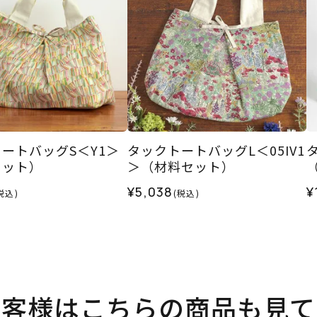
ートバッグS＜Y1＞
タックトートバッグL＜05IV1
セット）
＞（材料セット）
¥5,038
¥
税込)
(税込)
お客様はこちらの商品も見て