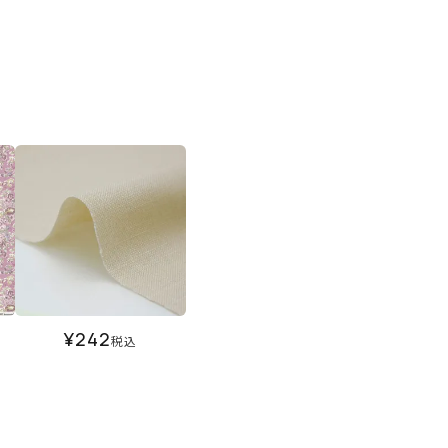
¥
242
税込