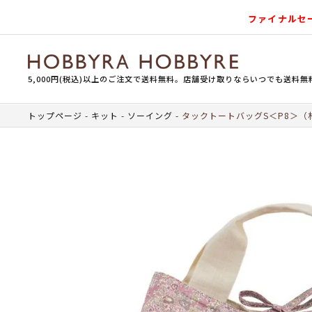
ファイナルセ
5,000円(税込)以上のご注文で送料無料。店舗受け取りならいつでも送料無
トップページ
キット
ソーイング
タックトートバッグS＜P8＞（