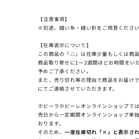
【注意事項】
※別途、縫い糸・縫い針をご用意くださ
【在庫表示について】
この商品の「△」は在庫少量もしくは商
商品取り寄せに1～2週間ほどお時間をい
予めご了承ください。
また、売り切れ等の理由で商品をお届け
にてご連絡させていただきます。
ホビーラホビーレオンラインショップでは
売日から一定期間オンラインショップ単
おります。
そのため、
一度在庫切れ「×」と表示さ