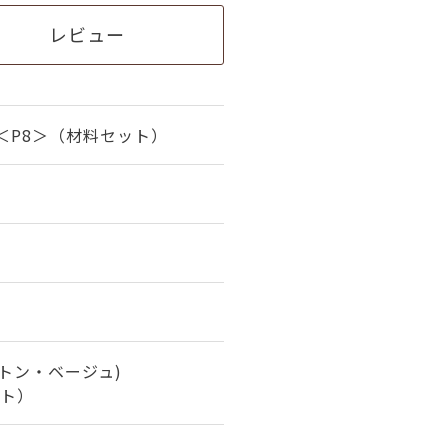
レビュー
＜P8＞（材料セット）
トン・ベージュ)
ト）