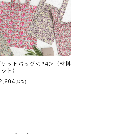
ポケットバッグ＜P4＞（材料
セット）
2,904
(税込)