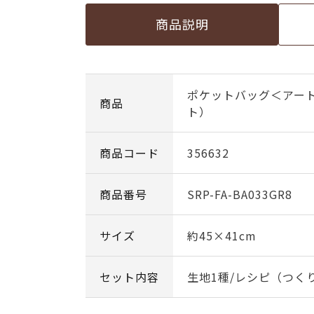
商品説明
ポケットバッグ＜アート
商品
ト）
商品コード
356632
商品番号
SRP-FA-BA033GR8
サイズ
約45×41cm
セット内容
生地1種/レシピ（つく