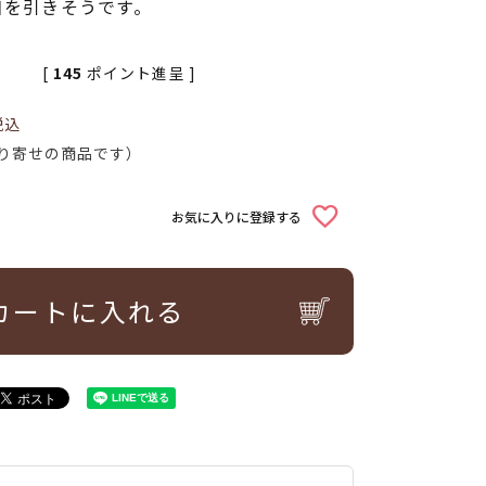
目を引きそうです。
[
145
ポイント進呈 ]
税込
り寄せの商品です）
お気に入りに登録する
カートに入れる