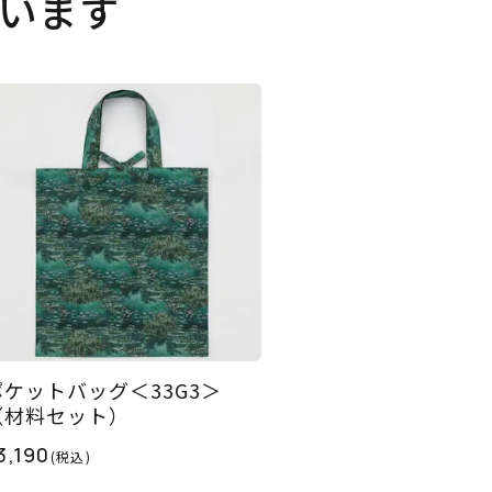
います
ポケットバッグ＜33G3＞
（材料セット）
3,190
(税込)