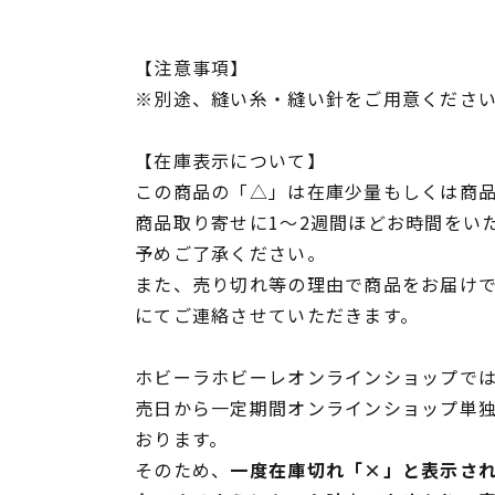
【注意事項】
※別途、縫い糸・縫い針をご用意くださ
【在庫表示について】
この商品の「△」は在庫少量もしくは商
商品取り寄せに1～2週間ほどお時間をい
予めご了承ください。
また、売り切れ等の理由で商品をお届け
にてご連絡させていただきます。
ホビーラホビーレオンラインショップでは
売日から一定期間オンラインショップ単
おります。
そのため、
一度在庫切れ「×」と表示さ