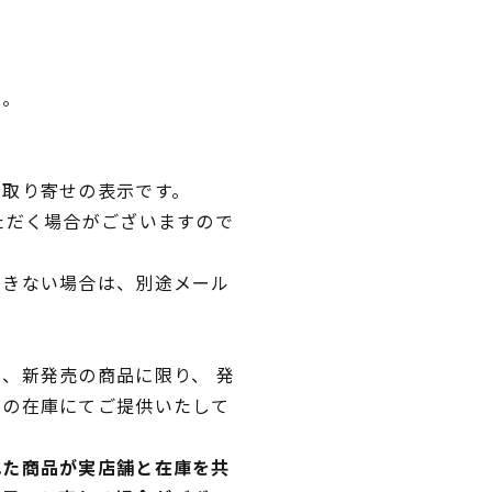
い。
品取り寄せの表示です。
ただく場合がございますので
できない場合は、別途メール
、新発売の商品に限り、 発
独の在庫にてご提供いたして
れた商品が実店舗と在庫を共