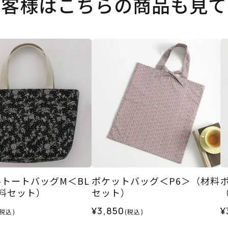
お客様はこちらの商品も見て
トートバッグM＜BL
ポケットバッグ＜P6＞（材料
料セット）
セット）
¥3,850
¥
(税込)
(税込)