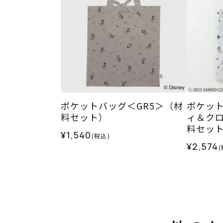
ポケットバッグ＜GR5＞（材
ポケッ
料セット）
ィ＆クロ
料セッ
¥1,540
(税込)
¥2,574
(