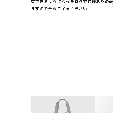
有できるようになった時点で在庫ありの
ます
ので予めご了承ください。