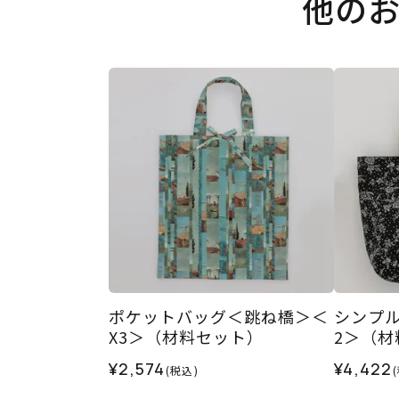
他の
ポケットバッグ＜跳ね橋＞＜
シンプル
X3＞（材料セット）
2＞（材
¥2,574
¥4,422
(税込)