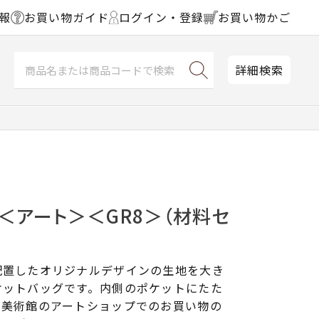
報
お買い物ガイド
ログイン・登録
お買い物かご
詳細検索
＜アート＞＜GR8＞（材料セ
配置したオリジナルデザインの生地を大き
ケットバッグです。内側のポケットにたた
、美術館のアートショップでのお買い物の