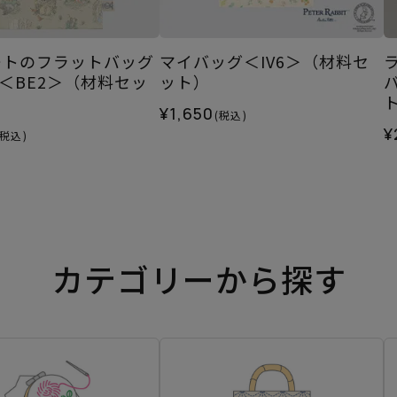
ートのフラットバッグ
マイバッグ＜IV6＞（材料セ
＜BE2＞（材料セッ
ット）
¥1,650
(税込)
¥
(税込)
カテゴリーから探す