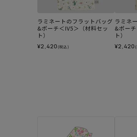
ラミネートのフラットバッグ
ラミネ
&ポーチ＜IV5＞（材料セッ
&ポーチ
ト）
ト）
¥2,420
¥2,420
(税込)