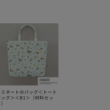
ラミネートのバッグ＜トート
バッグ＞＜B1＞（材料セッ
ト）