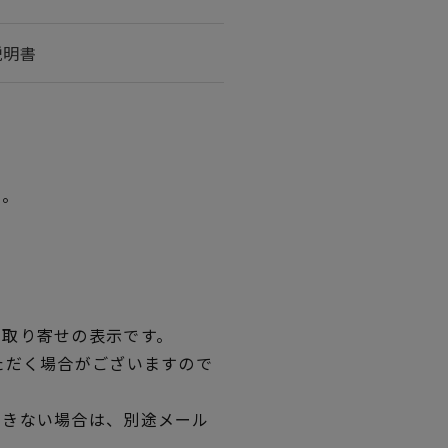
説明書
い。
品取り寄せの表示です。
ただく場合がございますので
できない場合は、別途メール