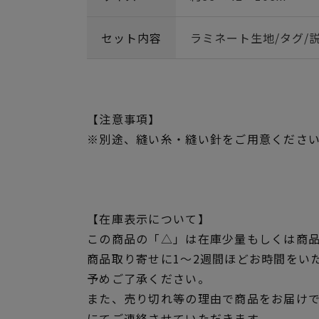
セット内容
ラミネート生地/タグ/
【注意事項】
※別途、縫い糸・縫い針をご用意くださ
【在庫表示について】
この商品の「△」は在庫少量もしくは商
商品取り寄せに1～2週間ほどお時間をい
予めご了承ください。
また、売り切れ等の理由で商品をお届け
にてご連絡させていただきます。