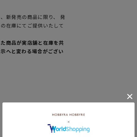
、新発売の商品に限り、 発
独の在庫にてご提供いたして
れた商品が実店舗と在庫を共
表示へと変わる場合がござい