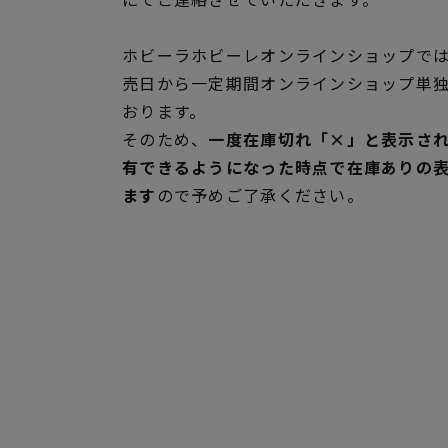
ホビーラホビーレオンラインショップでは
売日から一定期間オンラインショップ単
おります。
そのため、
一度在庫切れ「×」と表示さ
有できるようになった時点で在庫ありの
ます
ので予めご了承ください。