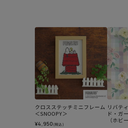
クロスステッチミニフレーム
リバティ
＜SNOOPY＞
ド・ガー
（ホビ
¥4,950
(税込)
ル）202