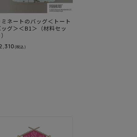
ラミネートのバッグ＜トート
バッグ＞＜B1＞（材料セッ
ト）
2,310
(税込)