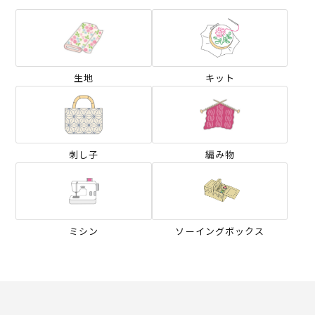
生地
キット
刺し子
編み物
ミシン
ソーイングボックス