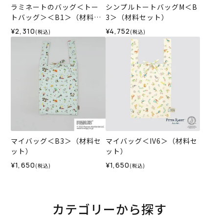
ラミネートのバッグ＜トー
シンプルトートバッグM＜B
トバッグ＞＜B1＞（材料セ
3＞（材料セット）
ット）
¥2,310
¥4,752
(税込)
(税込)
マイバッグ＜B3＞（材料セ
マイバッグ＜IV6＞（材料セ
ット）
ット）
¥1,650
¥1,650
(税込)
(税込)
カテゴリーから探す