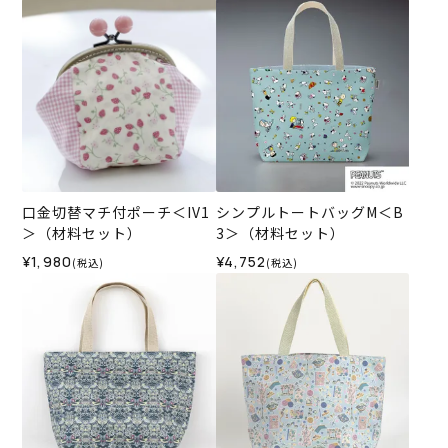
口金切替マチ付ポーチ＜IV1
シンプルトートバッグM＜B
＞（材料セット）
3＞（材料セット）
¥1,980
¥4,752
(税込)
(税込)