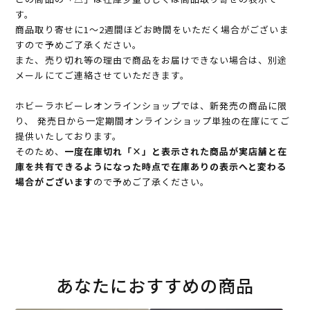
す。
商品取り寄せに1～2週間ほどお時間をいただく場合がございま
すので予めご了承ください。
また、売り切れ等の理由で商品をお届けできない場合は、別途
メールにてご連絡させていただきます。
ホビーラホビーレオンラインショップでは、新発売の商品に限
り、 発売日から一定期間オンラインショップ単独の在庫にてご
提供いたしております。
そのため、
一度在庫切れ「×」と表示された商品が実店舗と在
庫を共有できるようになった時点で在庫ありの表示へと変わる
場合がございます
ので予めご了承ください。
あなたにおすすめの商品