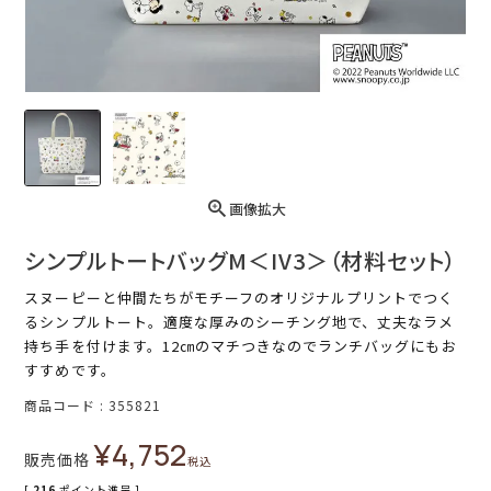
画像拡大
シンプルトートバッグM＜IV3＞（材料セット）
スヌーピーと仲間たちがモチーフのオリジナルプリントでつく
るシンプルトート。適度な厚みのシーチング地で、丈夫なラメ
持ち手を付けます。12㎝のマチつきなのでランチバッグにもお
すすめです。
商品コード
355821
¥
4,752
販売価格
税込
[
216
ポイント進呈 ]