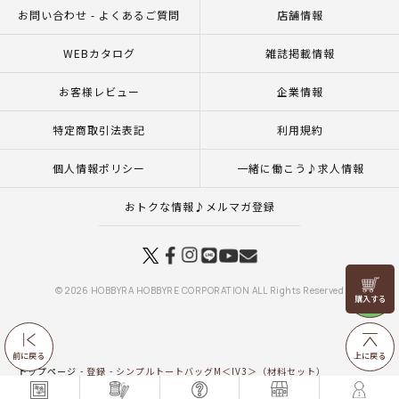
お問い合わせ - よくあるご質問
店舗情報
WEBカタログ
雑誌掲載情報
お客様レビュー
企業情報
特定商取引法表記
利用規約
個人情報ポリシー
一緒に働こう♪求人情報
おトクな情報♪メルマガ登録
リリヤン
© 2026 HOBBYRA HOBBYRE CORPORATION ALL Rights Reserved
フェア
前に戻る
上に戻る
トップページ
登録
シンプルトートバッグM＜IV3＞（材料セット）
トップページ
一覧はこちら(バッグ・ポーチ)
シンプルトートバッグM＜IV3＞（材