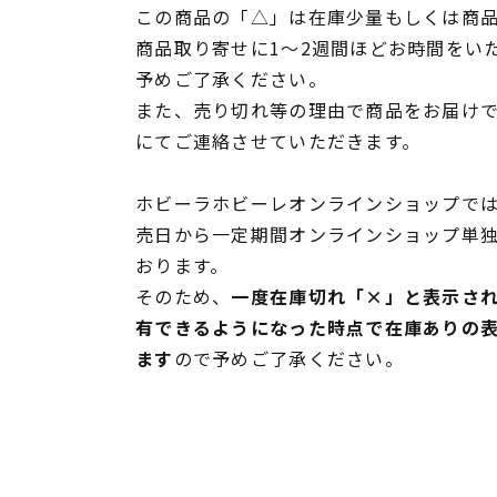
この商品の「△」は在庫少量もしくは商
商品取り寄せに1～2週間ほどお時間をい
予めご了承ください。
また、売り切れ等の理由で商品をお届け
にてご連絡させていただきます。
ホビーラホビーレオンラインショップでは
売日から一定期間オンラインショップ単
おります。
そのため、
一度在庫切れ「×」と表示さ
有できるようになった時点で在庫ありの
ます
ので予めご了承ください。