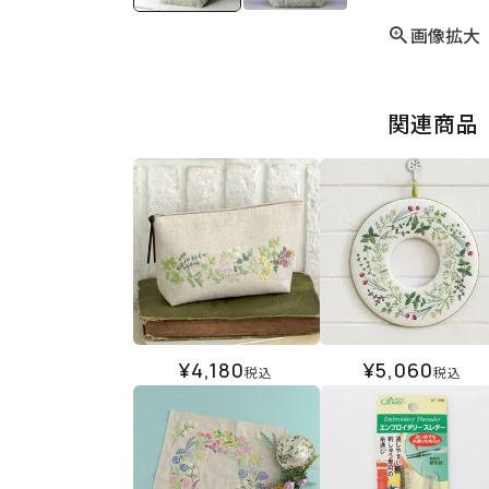
画像拡大
関連商品
¥
4,180
¥
5,060
税込
税込