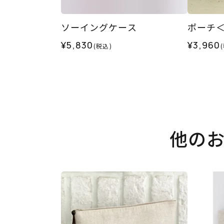
ソーイングケース
ポーチ
¥5,830
¥3,960
(税込)
他の