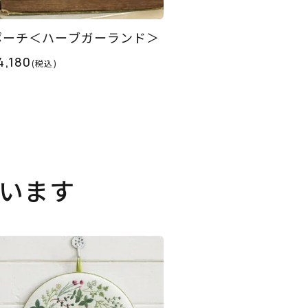
ポーチ＜ハーブガーランド＞
4,180
(税込)
います