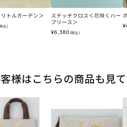
＜リトルガーデン＞
ステッチクロス＜花咲くハー
ブリース＞
¥
(税込)
¥6,380
(税込)
お客様はこちらの商品も見て