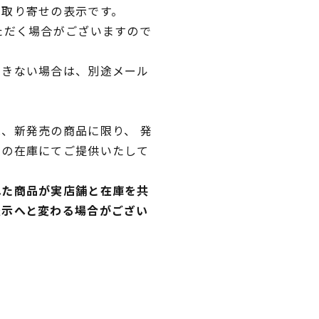
品取り寄せの表示です。
ただく場合がございますので
できない場合は、別途メール
、新発売の商品に限り、 発
独の在庫にてご提供いたして
れた商品が実店舗と在庫を共
表示へと変わる場合がござい