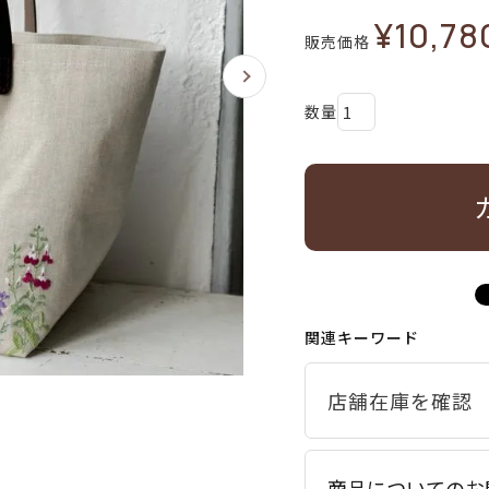
¥
10,78
販売価格
関連キーワード
商品についてのお