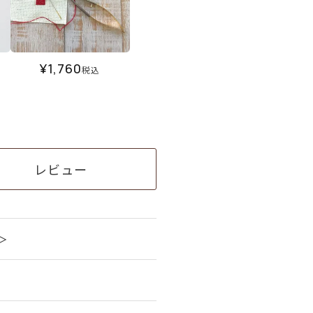
¥
1,760
税込
レビュー
＞