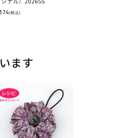
ジナル）2026SS
374
(税込)
います