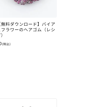
【無料ダウンロード】バイア
スフラワーのヘアゴム（レシ
ピ）
0
(税込)