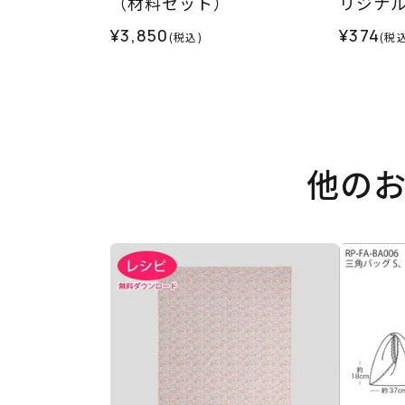
（材料セット）
リジナル
¥3,850
¥374
(税込)
(税込
他の