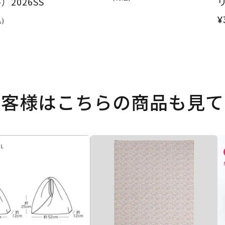
）2026SS
リ
¥
)
お客様はこちらの商品も見て