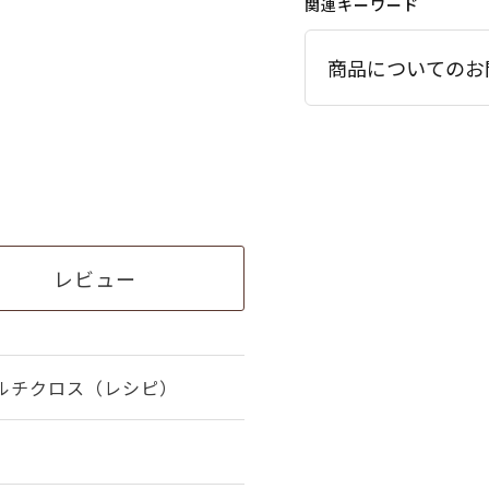
関連キーワード
商品についてのお
レビュー
るマルチクロス（レシピ）