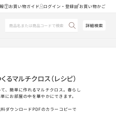
報
お買い物ガイド
ログイン・登録
お買い物かご
詳細検索
でつくるマルチクロス（レシピ）
を使って、簡単に作れるマルチクロス。春らし
簡単にお部屋の中を華やかにできます。
料ダウンロードPDFのカラーコピーで