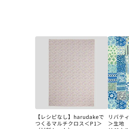
【レシピなし】harudakeで
リバティ
つくるマルチクロス＜P1＞
＞生地 