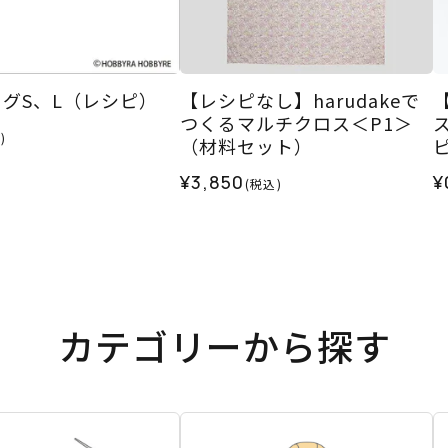
グS、L（レシピ）
【レシピなし】harudakeで
つくるマルチクロス＜P1＞
)
（材料セット）
¥3,850
¥
(税込)
カテゴリーから探す