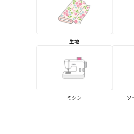
生地
ミシン
ソ