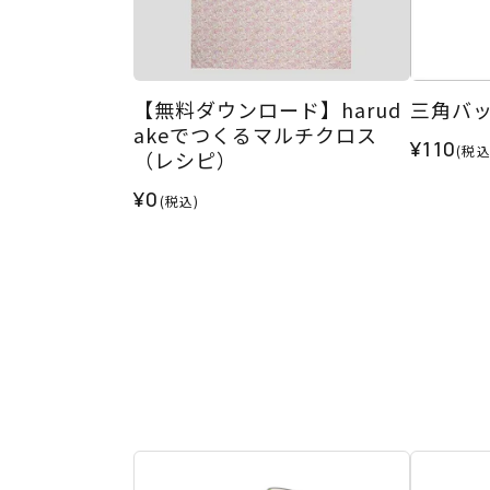
【無料ダウンロード】harud
三角バッ
akeでつくるマルチクロス
¥110
(税込
（レシピ）
¥0
(税込)