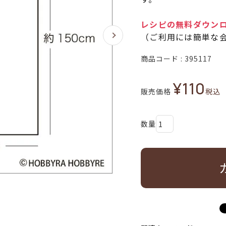
レシピの無料ダウン
（ご利用には簡単な
商品コード
395117
¥
110
販売価格
税込