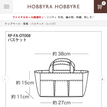
0
ファイナルセール開催中♪
＼リバティ 生地、編み物、刺繍、刺し子／
トップページ
型紙
バスケット（レシピ）