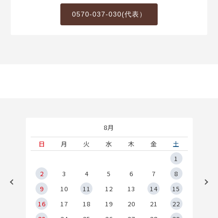
0570-037-030(代表）
8月
土
日
月
火
水
木
金
土
5
1
2
2
3
4
5
6
7
8
9
9
10
11
12
13
14
15
6
16
17
18
19
20
21
22