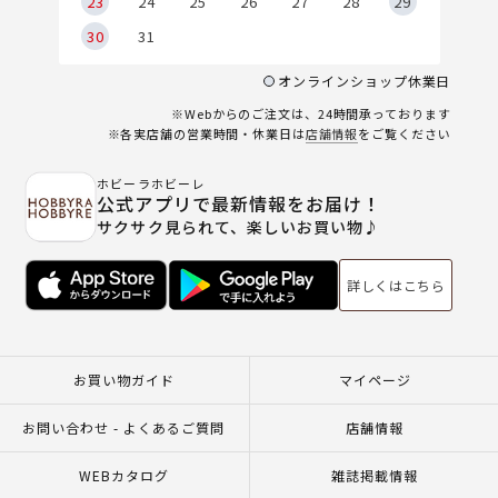
23
24
25
26
27
28
29
30
31
オンラインショップ休業日
※Webからのご注文は、24時間承っております
※各実店舗の営業時間・休業日は
店舗情報
をご覧ください
ホビーラホビーレ
公式アプリで最新情報をお届け！
サクサク見られて、楽しいお買い物♪
詳しくはこちら
お買い物ガイド
マイページ
お問い合わせ - よくあるご質問
店舗情報
WEBカタログ
雑誌掲載情報