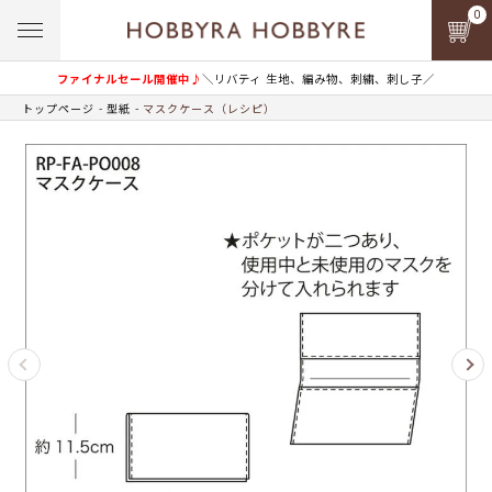
0
ファイナルセール開催中♪
＼リバティ 生地、編み物、刺繍、刺し子／
トップページ
型紙
マスクケース（レシピ）