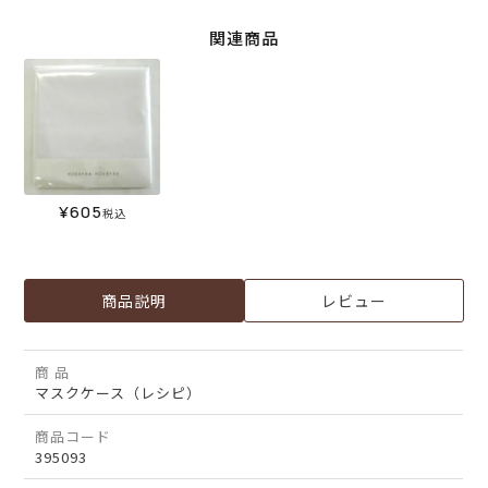
関連商品
¥
605
税込
商品説明
レビュー
商 品
マスクケース（レシピ）
商品コード
395093