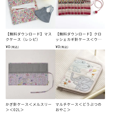
【無料ダウンロード】マス
【無料ダウンロード】クロ
クケース（レシピ）
ッシェカギ針ケース＜ウー
ルキュート＞（レシピ）
¥0
¥0
(税込)
(税込)
かぎ針ケース＜メルスリー
マルチケース＜どうぶつの
＞＜02L＞
おやこ＞