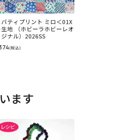
リバティプリント ミロ＜01X
＞生地 （ホビーラホビーレオ
ジナル）2026SS
374
(税込)
います