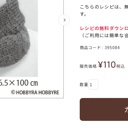
こちらのレシピは、無
す。
レシピの無料ダウン
（ご利用には簡単な
商品コード
395084
¥
110
販売価格
税込