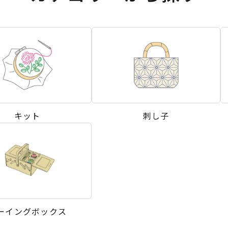
キット
刺し子
ーイングボックス