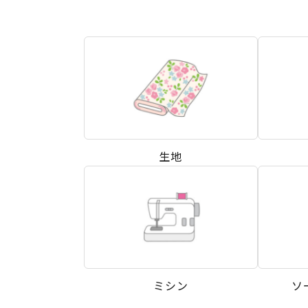
生地
ミシン
ソ