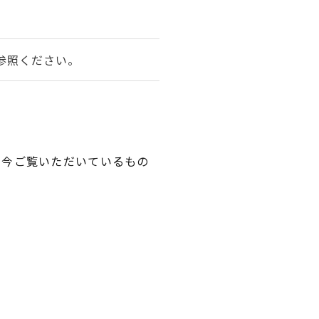
参照ください。
、今ご覧いただいているもの
。