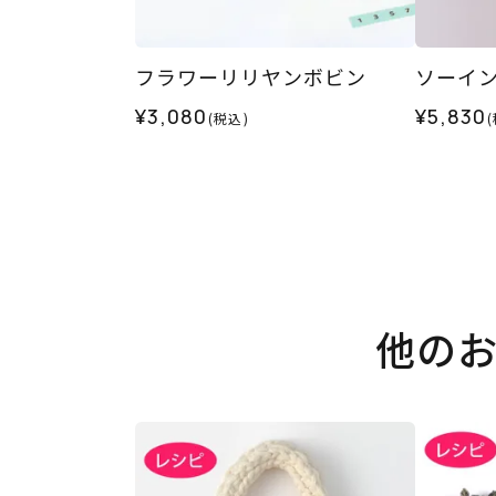
フラワーリリヤンボビン
ソーイ
¥3,080
¥5,830
(税込)
他の