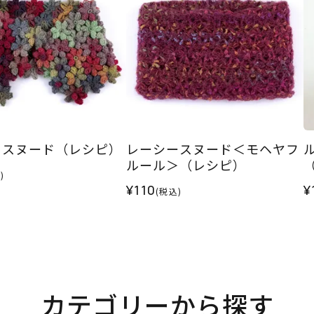
ラスヌード（レシピ）
レーシースヌード＜モヘヤフ
ルール＞（レシピ）
)
¥110
¥
(税込)
カテゴリーから探す