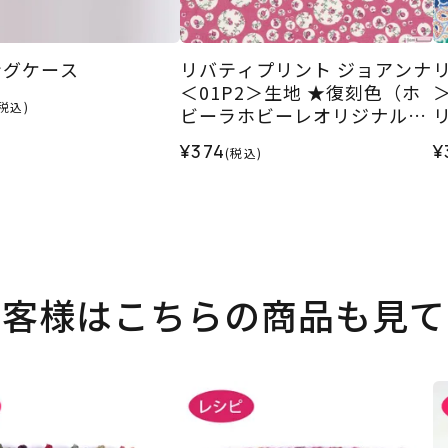
ングケース
リバティプリント ジョアンナ
＜01P2＞生地 ★復刻色（ホ
(税込)
ビーラホビーレオリジナル）
リ
2026SS
¥374
¥
(税込)
お客様はこちらの商品も見て