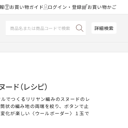
報
お買い物ガイド
ログイン・登録
お買い物かご
詳細検索
ヌード（レシピ）
クルでつくるリリヤン編みのスヌードのレ
。筒状の編み地の両端を絞り、ボタンで止
の変化が楽しい〈ウールボーダー〉１玉で