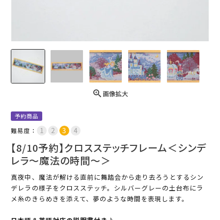
画像拡大
予約商品
難易度：
【8/10予約】クロスステッチフレーム＜シンデ
レラ～魔法の時間～＞
真夜中、魔法が解ける直前に舞踏会から走り去ろうとするシン
デレラの様子をクロスステッチ。シルバーグレーの土台布にラ
メ糸のきらめきを添えて、夢のような時間を表現します。