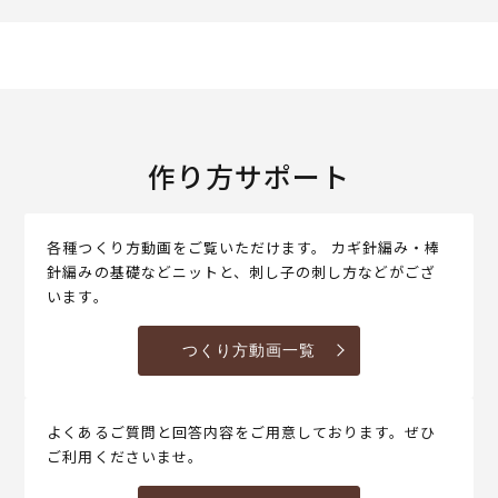
作り方サポート
各種つくり方動画をご覧いただけます。 カギ針編み・棒
針編みの基礎などニットと、刺し子の刺し方などがござ
います。
つくり方動画一覧
よくあるご質問と回答内容をご用意しております。ぜひ
ご利用くださいませ。