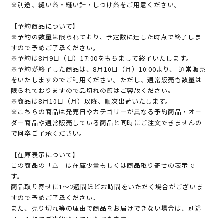
※別途、縫い糸・縫い針・しつけ糸をご用意ください。
【予約商品について】
※予約の数量は限られており、予定数に達した時点で終了しま
すので予めご了承ください。
※予約は8月9日（日）17:00をもちまして終了いたします。
※予約が終了した商品は、8月10日（月）10:00より、 通常販売
をいたしますのでご利用ください。ただし、通常販売も数量は
限られておりますので品切れの節はご容赦ください。
※商品は8月10日（月）以降、順次出荷いたします。
※こちらの商品は発売日やカテゴリーが異なる予約商品・オー
ダー商品や通常販売している商品と同時にご注文できませんの
で何卒ご了承ください。
【在庫表示について】
この商品の「△」は在庫少量もしくは商品取り寄せの表示で
す。
商品取り寄せに1～2週間ほどお時間をいただく場合がございま
すので予めご了承ください。
また、売り切れ等の理由で商品をお届けできない場合は、別途