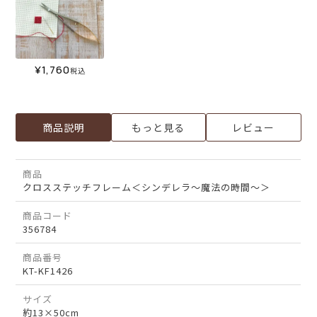
¥
1,760
税込
商品説明
もっと見る
レビュー
商品
クロスステッチフレーム＜シンデレラ～魔法の時間～＞
商品コード
356784
商品番号
KT-KF1426
サイズ
約13×50cm