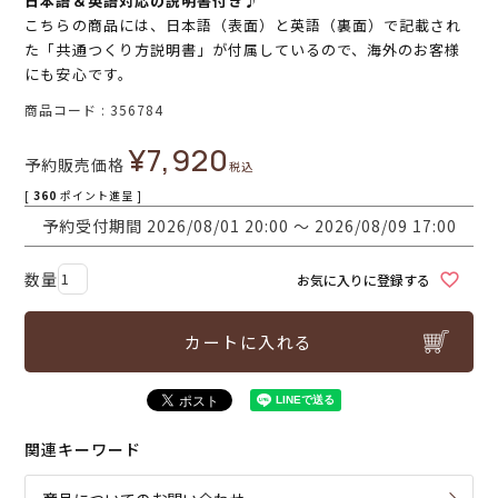
日本語＆英語対応の説明書付き♪
こちらの商品には、日本語（表面）と英語（裏面）で記載され
た「共通つくり方説明書」が付属しているので、海外のお客様
にも安心です。
商品コード
356784
¥
7,920
予約販売価格
税込
[
360
ポイント進呈 ]
予約受付期間
2026/08/01 20:00
〜
2026/08/09 17:00
お気に入りに登録する
カートに入れる
関連キーワード