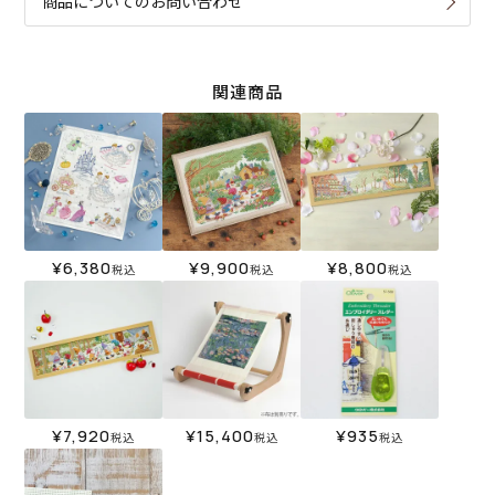
商品についてのお問い合わせ
関連商品
¥
6,380
¥
9,900
¥
8,800
税込
税込
税込
¥
7,920
¥
15,400
¥
935
税込
税込
税込