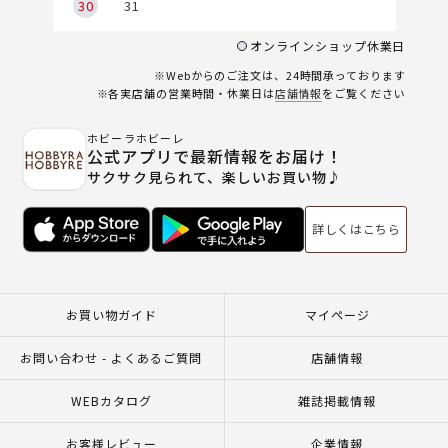
30
31
オンラインショップ休業日
※Webからのご注文は、24時間承っております
※各実店舗の営業時間・休業日は
店舗情報
をご覧ください
ホビーラホビーレ
公式アプリで最新情報をお届け！
サクサク見られて、楽しいお買い物♪
詳しくはこちら
お買い物ガイド
マイページ
お問い合わせ - よくあるご質問
店舗情報
WEBカタログ
雑誌掲載情報
お客様レビュー
企業情報