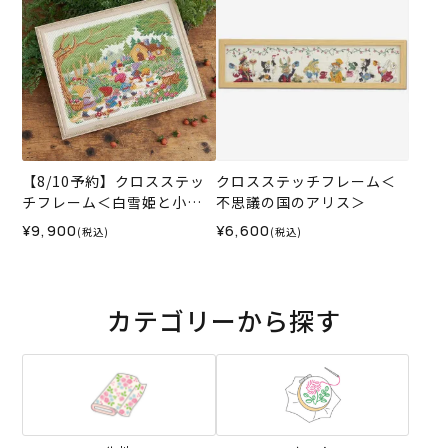
【8/10予約】クロスステッ
クロスステッチフレーム＜
チフレーム＜白雪姫と小人
不思議の国のアリス＞
たち＞
¥9,900
¥6,600
(税込)
(税込)
カテゴリーから探す