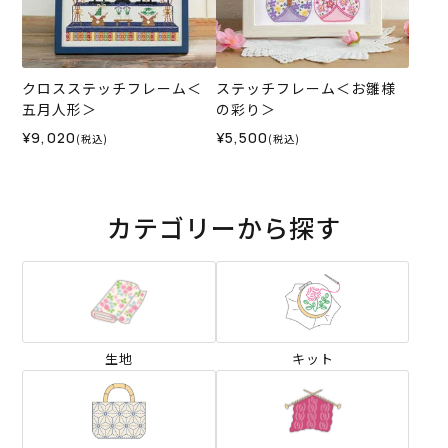
クロスステッチフレーム＜
ステッチフレーム＜お雛様
五月人形＞
の彩り＞
¥9,020
¥5,500
(税込)
(税込)
カテゴリーから探す
生地
キット