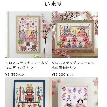
います
クロスステッチフレーム＜
クロスステッチフレーム＜
ひな祭りの彩り＞
桃の節句飾り＞
¥9,350
¥13,200
(税込)
(税込)