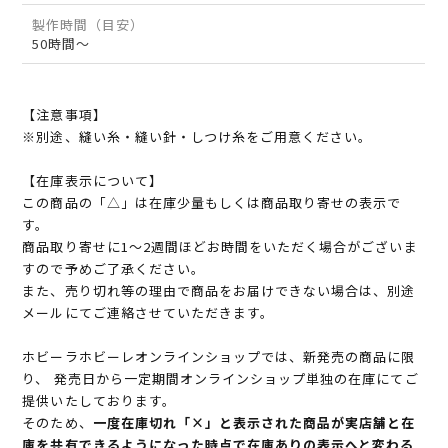
製作時間（目安）
50時間～
【注意事項】
※別途、縫い糸・縫い針・しつけ糸をご用意ください。
【在庫表示について】
この商品の「△」は在庫少量もしくは商品取り寄せの表示で
す。
商品取り寄せに1～2週間ほどお時間をいただく場合がございま
すので予めご了承ください。
また、売り切れ等の理由で商品をお届けできない場合は、別途
メールにてご連絡させていただきます。
ホビーラホビーレオンラインショップでは、新発売の商品に限
り、 発売日から一定期間オンラインショップ単独の在庫にてご
提供いたしております。
そのため、
一度在庫切れ「×」と表示された商品が実店舗と在
庫を共有できるようになった時点で在庫ありの表示へと変わる