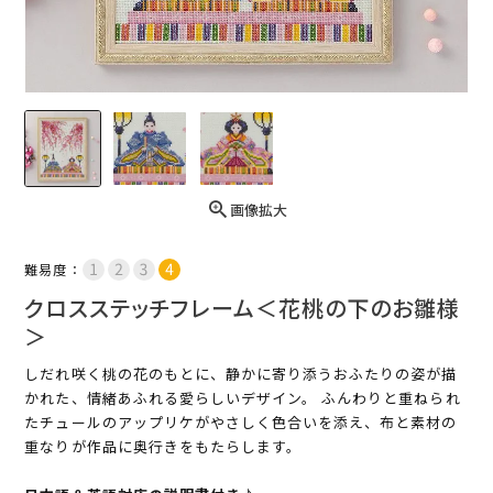
画像拡大
難易度：
クロスステッチフレーム＜花桃の下のお雛様
＞
しだれ咲く桃の花のもとに、静かに寄り添うおふたりの姿が描
かれた、情緒あふれる愛らしいデザイン。 ふんわりと重ねられ
たチュールのアップリケがやさしく色合いを添え、布と素材の
重なりが作品に奥行きをもたらします。