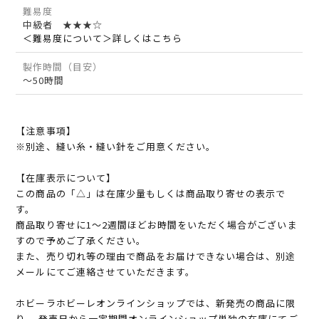
難易度
中級者 ★★★☆
＜難易度について＞詳しくはこちら
製作時間（目安）
～50時間
【注意事項】
※別途、縫い糸・縫い針をご用意ください。
【在庫表示について】
この商品の「△」は在庫少量もしくは商品取り寄せの表示で
す。
商品取り寄せに1～2週間ほどお時間をいただく場合がございま
すので予めご了承ください。
また、売り切れ等の理由で商品をお届けできない場合は、別途
メールにてご連絡させていただきます。
ホビーラホビーレオンラインショップでは、新発売の商品に限
り、 発売日から一定期間オンラインショップ単独の在庫にてご