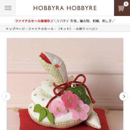
0
ファイナルセール開催中♪
＼リバティ 生地、編み物、刺繍、刺し子／
トップページ
ファイナルセール
（キット）
お飾り＜へび＞