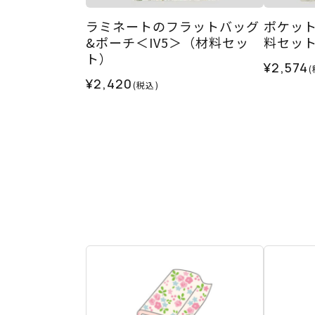
ラミネートのフラットバッグ
ポケット
&ポーチ＜IV5＞（材料セッ
料セッ
ト）
¥2,574
(
¥2,420
(税込)