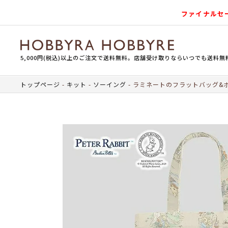
ファイナルセ
5,000円(税込)以上のご注文で送料無料。店舗受け取りならいつでも送料無
トップページ
キット
ソーイング
ラミネートのフラットバッグ&ポ