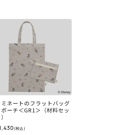
ラミネートのフラットバッグ
＆ポーチ＜GR1＞（材料セッ
ト）
1,430
(税込)