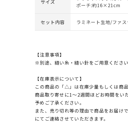
サイズ
ポーチ:約16×21cm
セット内容
ラミネート生地/ファス
【注意事項】
※別途、縫い糸・縫い針をご用意くださ
【在庫表示について】
この商品の「△」は在庫少量もしくは商
商品取り寄せに1～2週間ほどお時間をい
予めご了承ください。
また、売り切れ等の理由で商品をお届け
にてご連絡させていただきます。