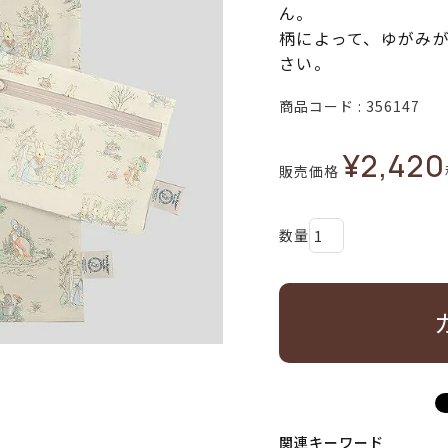
ん。
柄によって、ゆがみ
さい。
商品コード
356147
¥
2,420
販売価格
関連キーワード