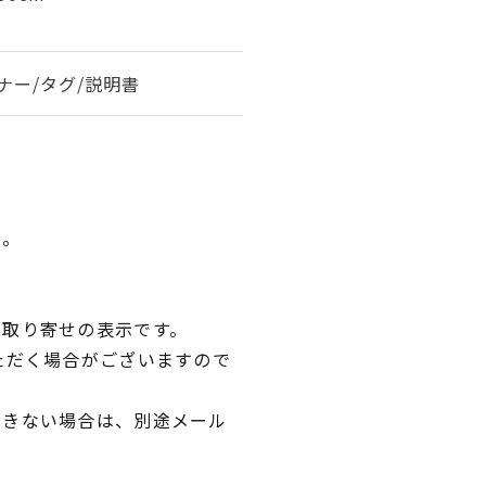
ナー/タグ/説明書
い。
品取り寄せの表示です。
ただく場合がございますので
できない場合は、別途メール