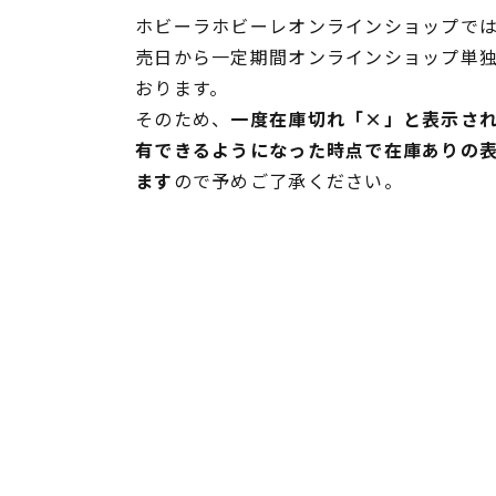
ホビーラホビーレオンラインショップでは
売日から一定期間オンラインショップ単
おります。
そのため、
一度在庫切れ「×」と表示さ
有できるようになった時点で在庫ありの
ます
ので予めご了承ください。