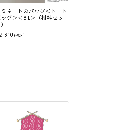
ラミネートのバッグ＜トート
バッグ＞＜B1＞（材料セッ
ト）
2,310
(税込)