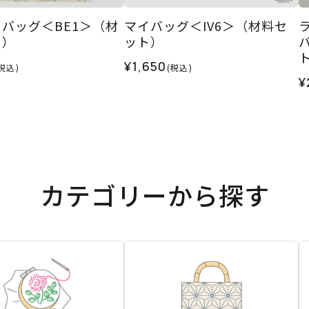
バッグ＜BE1＞（材
マイバッグ＜IV6＞（材料セ
ト）
ット）
¥1,650
税込)
(税込)
¥
カテゴリーから探す