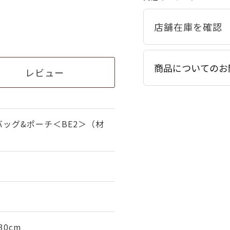
商品についてのお
レビュー
ッグ&ポーチ＜BE2＞（材
30cm