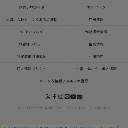
お買い物ガイド
マイページ
お問い合わせ - よくあるご質問
店舗情報
WEBカタログ
雑誌掲載情報
お客様レビュー
企業情報
特定商取引法表記
利用規約
個人情報ポリシー
一緒に働こう♪求人情報
おトクな情報♪メルマガ登録
© 2026 HOBBYRA HOBBYRE CORPORATION ALL Rights Reserved