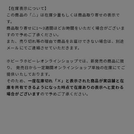
【在庫表示について】
この商品の「△」は在庫少量もしくは商品取り寄せの表示で
す。
商品取り寄せに1～3週間ほどお時間をいただく場合がございま
すので予めご了承ください。
また、売り切れ等の理由で商品をお届けできない場合は、別途
メールにてご連絡させていただきます。
ホビーラホビーレオンラインショップでは、新発売の商品に限
り、 発売日から一定期間オンラインショップ単独の在庫にてご
提供いたしております。
そのため、
一度在庫切れ「×」と表示された商品が実店舗と在
庫を共有できるようになった時点で在庫ありの表示へと変わる
場合がございます
ので予めご了承ください。