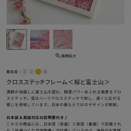
画像拡大
難易度：
クロスステッチフレーム＜桜と富士山＞
満開の桜越しに富士山を望む、開運パワーあふれる風景をクロ
スステッチ。空はハーフクロスステッチで刺し、遠くに広がる
感じを表現しています。日本の春ならではのデザインが新鮮。
日本語＆英語対応の説明書付き♪
こちらの商品には、日本語（表面）と英語（裏面）で記載され
た「共通つくり方説明書」が付属しているので、海外のお客様