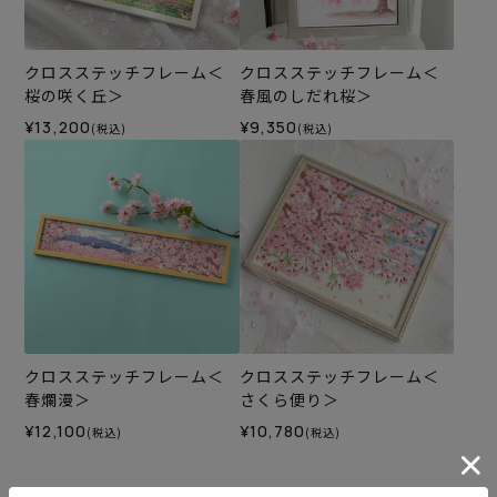
クロスステッチフレーム＜
クロスステッチフレーム＜
桜の咲く丘＞
春風のしだれ桜＞
¥13,200
¥9,350
(税込)
(税込)
クロスステッチフレーム＜
クロスステッチフレーム＜
春爛漫＞
さくら便り＞
¥12,100
¥10,780
(税込)
(税込)