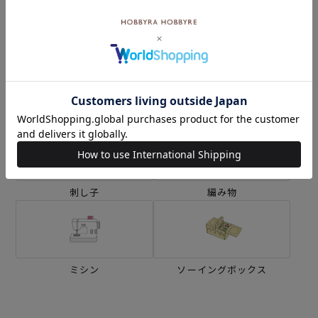
カテゴリーから探す
生地
キット
刺し子
編み物
ミシン
ソーイングボックス