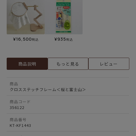
¥
16,500
¥
935
税込
税込
商品説明
もっと見る
レビュー
商品
クロスステッチフレーム＜桜と富士山＞
商品コード
356122
商品番号
KT-KF1443