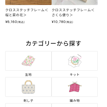
クロスステッチフレーム＜
クロスステッチフレーム＜
桜と菜の花＞
さくら便り＞
¥6,160
¥10,780
(税込)
(税込)
カテゴリーから探す
生地
キット
刺し子
編み物