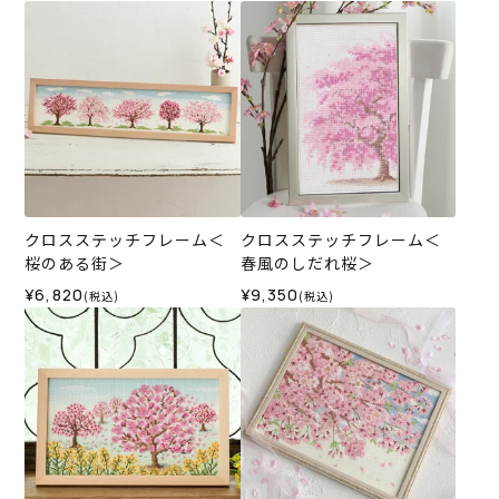
クロスステッチフレーム＜
クロスステッチフレーム＜
桜のある街＞
春風のしだれ桜＞
¥6,820
¥9,350
(税込)
(税込)