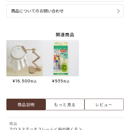
商品についてのお問い合わせ
関連商品
¥
16,500
¥
935
税込
税込
商品説明
もっと見る
レビュー
商品
クロスステッチフレーム＜桜の咲く丘＞