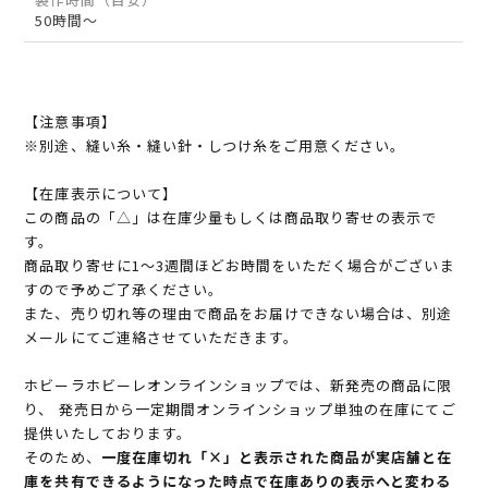
50時間～
【注意事項】
※別途、縫い糸・縫い針・しつけ糸をご用意ください。
【在庫表示について】
この商品の「△」は在庫少量もしくは商品取り寄せの表示で
す。
商品取り寄せに1～3週間ほどお時間をいただく場合がございま
すので予めご了承ください。
また、売り切れ等の理由で商品をお届けできない場合は、別途
メールにてご連絡させていただきます。
ホビーラホビーレオンラインショップでは、新発売の商品に限
り、 発売日から一定期間オンラインショップ単独の在庫にてご
提供いたしております。
そのため、
一度在庫切れ「×」と表示された商品が実店舗と在
庫を共有できるようになった時点で在庫ありの表示へと変わる