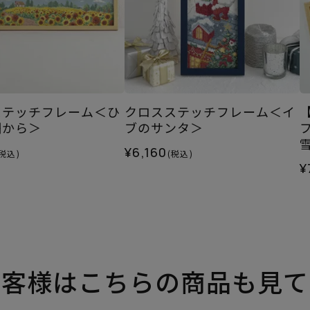
ステッチフレーム＜ひ
クロスステッチフレーム＜イ
畑から＞
ブのサンタ＞
¥6,160
(税込)
(税込)
¥
お客様はこちらの商品も見て