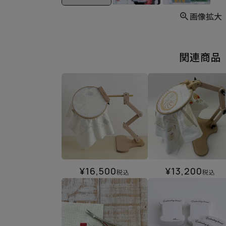
画像拡大
関連商品
¥
16,500
¥
13,200
税込
税込