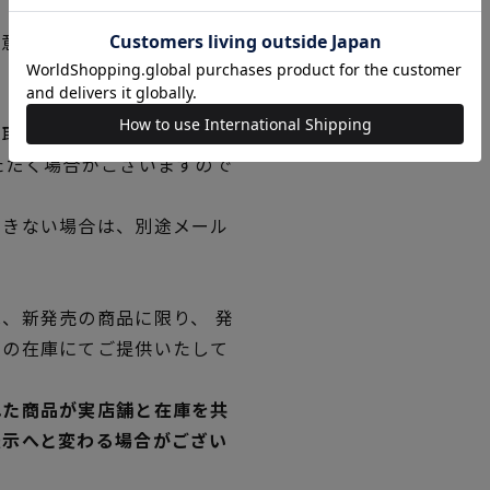
用意ください。
品取り寄せの表示です。
ただく場合がございますので
できない場合は、別途メール
、新発売の商品に限り、 発
独の在庫にてご提供いたして
れた商品が実店舗と在庫を共
表示へと変わる場合がござい