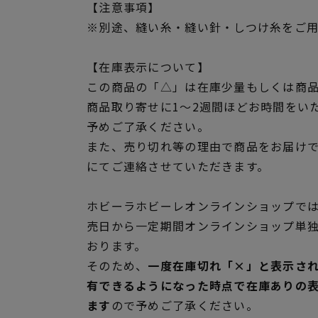
【注意事項】
※別途、縫い糸・縫い針・しつけ糸をご
【在庫表示について】
この商品の「△」は在庫少量もしくは商
商品取り寄せに1～2週間ほどお時間をい
予めご了承ください。
また、売り切れ等の理由で商品をお届け
にてご連絡させていただきます。
ホビーラホビーレオンラインショップでは
売日から一定期間オンラインショップ単
おります。
そのため、
一度在庫切れ「×」と表示さ
有できるようになった時点で在庫ありの
ます
ので予めご了承ください。