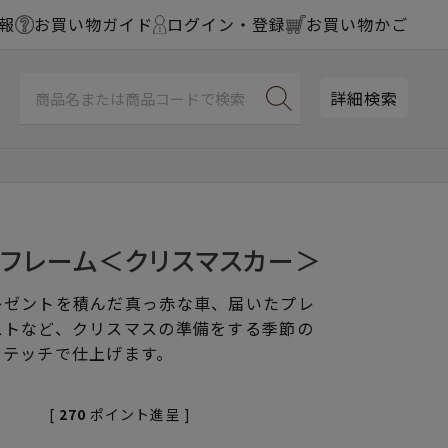
報
お買い物ガイド
ログイン・登録
お買い物かご
詳細検索
チフレーム＜クリスマスカー＞
レゼントを積んだ真っ赤な車、届いたプレ
ストなど、クリスマスの準備をする季節の
ステッチで仕上げます。
[
270
ポイント進呈 ]