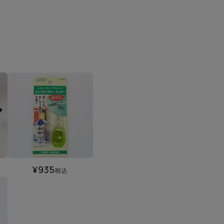
¥
935
税込