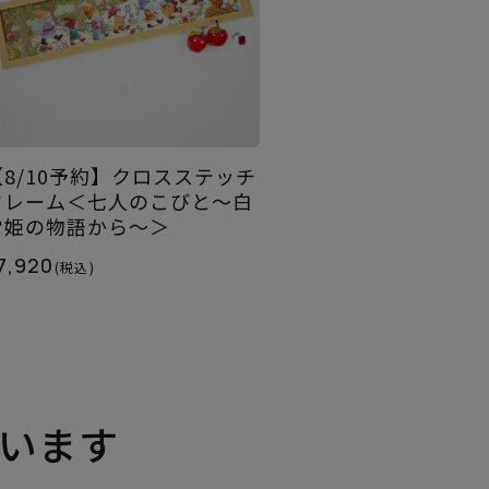
【8/10予約】クロスステッチ
フレーム＜七人のこびと～白
雪姫の物語から～＞
7,920
(税込)
います