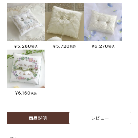
¥
5,280
¥
5,720
¥
6,270
税込
税込
税込
¥
6,160
税込
商品説明
レビュー