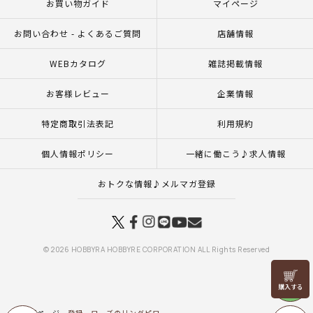
お買い物ガイド
マイページ
お問い合わせ - よくあるご質問
店舗情報
WEBカタログ
雑誌掲載情報
お客様レビュー
企業情報
特定商取引法表記
利用規約
個人情報ポリシー
一緒に働こう♪求人情報
おトクな情報♪メルマガ登録
© 2026 HOBBYRA HOBBYRE CORPORATION ALL Rights Reserved
リリヤン
フェア
トップページ
登録
ローズのリングピロー