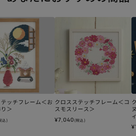
ステッチフレーム＜お
クロスステッチフレーム＜コ
飾り＞
スモスリース＞
¥7,040
税込)
(税込)
¥