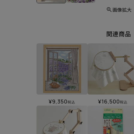
画像拡大
関連商品
¥
9,350
¥
16,500
税込
税込