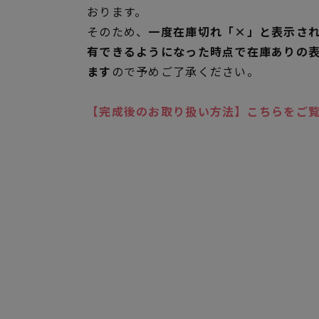
おります。
そのため、
一度在庫切れ「×」と表示さ
有できるようになった時点で在庫ありの
ます
ので予めご了承ください。
【完成後のお取り扱い方法】こちらをご