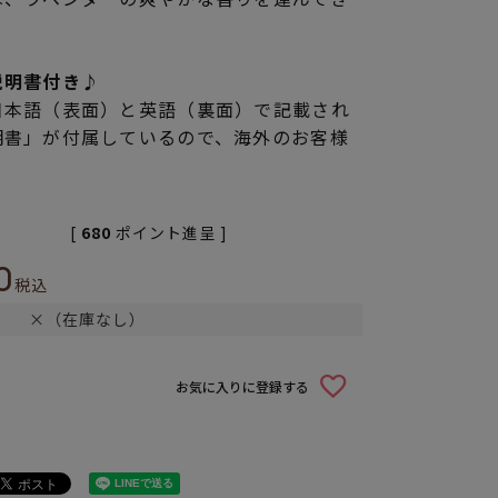
説明書付き♪
日本語（表面）と英語（裏面）で記載され
明書」が付属しているので、海外のお客様
[
680
ポイント進呈 ]
0
税込
×（在庫なし）
お気に入りに登録する