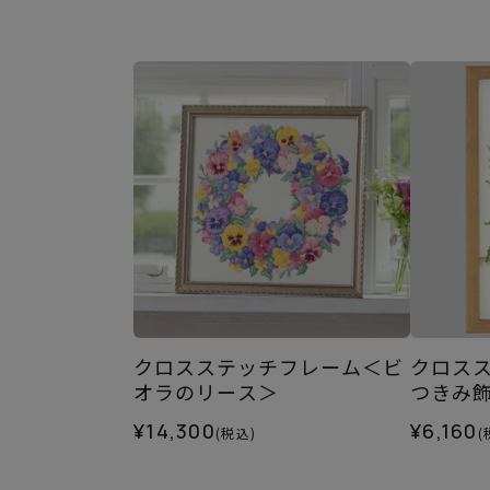
クロスステッチフレーム＜ビ
クロス
オラのリース＞
つきみ
¥14,300
¥6,160
(税込)
(