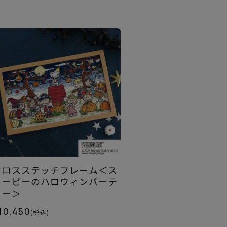
クロスステッチフレーム＜ス
ヌーピーのハロウィンパーテ
ィー＞
10,450
(税込)