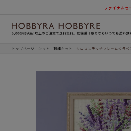
ファイナルセ
5,000円(税込)以上のご注文で送料無料。店舗受け取りならいつでも送料無
トップページ
キット
刺繍キット
クロスステッチフレーム＜ラベ