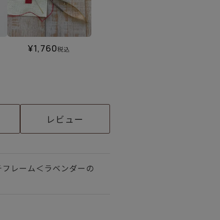
¥
1,760
税込
レビュー
チフレーム＜ラベンダーの