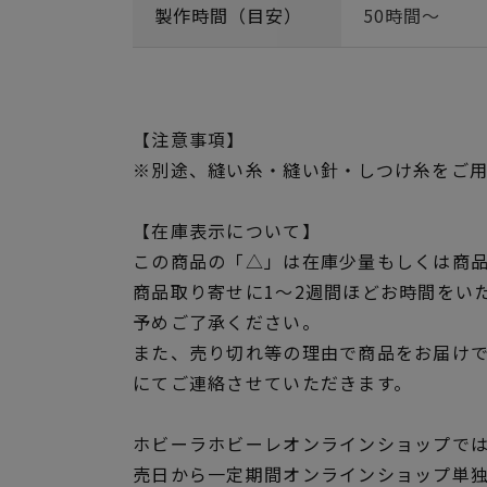
製作時間（目安）
50時間～
【注意事項】
※別途、縫い糸・縫い針・しつけ糸をご
【在庫表示について】
この商品の「△」は在庫少量もしくは商
商品取り寄せに1～2週間ほどお時間をい
予めご了承ください。
また、売り切れ等の理由で商品をお届け
にてご連絡させていただきます。
ホビーラホビーレオンラインショップでは
売日から一定期間オンラインショップ単