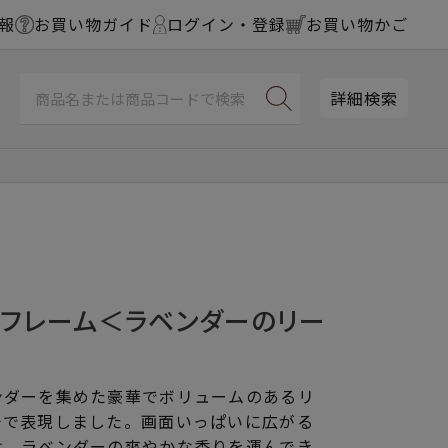
報
お買い物ガイド
ログイン・登録
お買い物かご
詳細検索
チフレーム＜ラベンダーのリー
ンダーを集めた豪華でボリュームのあるリ
チで表現しました。画面いっぱいに広がる
は、ラベンダーの爽やかな香りを運んでき