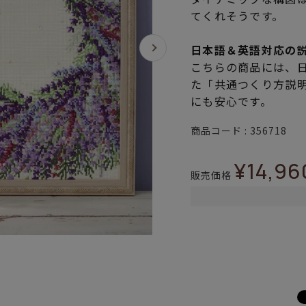
てくれそうです。
日本語＆英語対応の
こちらの商品には、
た「共通つくり方説
にも安心です。
商品コード
356718
¥
14,96
販売価格