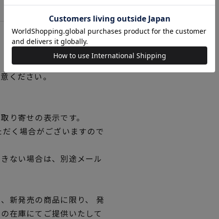
用意ください。
品取り寄せの表示です。
ただく場合がございますので
できない場合は、別途メール
、新発売の商品に限り、 発
独の在庫にてご提供いたして