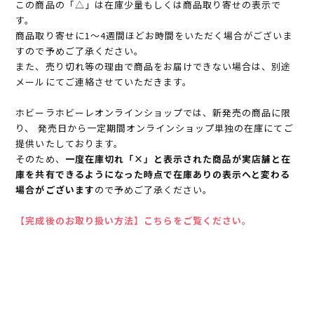
この商品の「△」は在庫少量もしくは商品取り寄せの表示で
す。
商品取り寄せに1～4週間ほどお時間をいただく場合がございま
すので予めご了承ください。
また、売り切れ等の理由で商品をお届けできない場合は、別途
メールにてご連絡させていただきます。
ホビーラホビーレオンラインショップでは、新発売の商品に限
り、 発売日から一定期間オンラインショップ単独の在庫にてご
提供いたしております。
そのため、
一度在庫切れ「×」と表示された商品が実店舗と在
庫を共有できるようになった時点で在庫ありの表示へと変わる
場合がございます
ので予めご了承ください。
【完成後のお取り扱い方法】こちらをご覧ください。