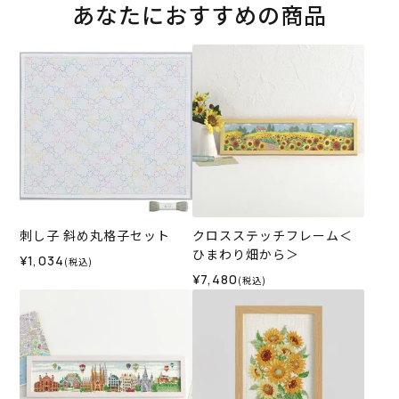
あなたにおすすめの商品
刺し子 斜め丸格子セット
クロスステッチフレーム＜
ひまわり畑から＞
¥1,034
(税込)
¥7,480
(税込)