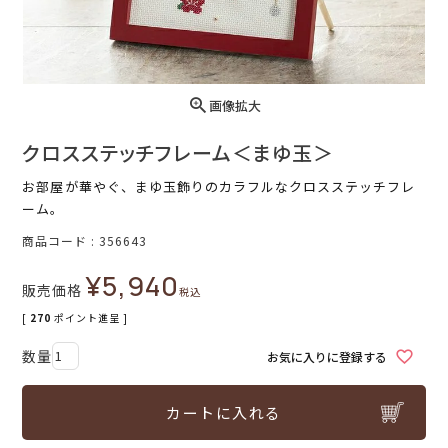
画像拡大
クロスステッチフレーム＜まゆ玉＞
お部屋が華やぐ、まゆ玉飾りのカラフルなクロスステッチフレ
ーム。
商品コード
356643
¥
5,940
販売価格
税込
[
270
ポイント進呈 ]
お気に入りに登録する
カートに入れる