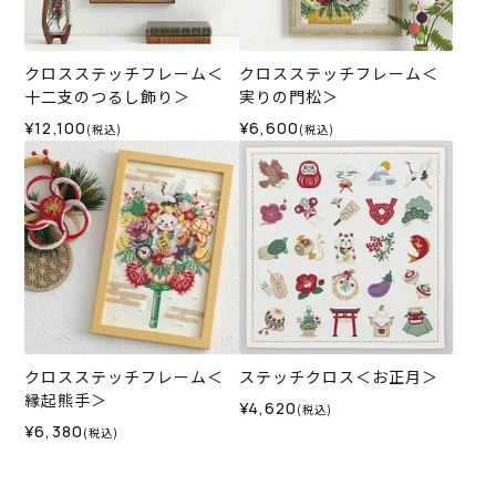
クロスステッチフレーム＜
クロスステッチフレーム＜
十二支のつるし飾り＞
実りの門松＞
¥12,100
¥6,600
(税込)
(税込)
クロスステッチフレーム＜
ステッチクロス＜お正月＞
縁起熊手＞
¥4,620
(税込)
¥6,380
(税込)