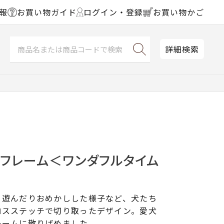
報
お買い物ガイド
ログイン・登録
お買い物かご
詳細検索
チフレーム＜ワンダフルタイム
、遊んだりおめかしした様子など、犬たち
ロスステッチで切り取ったデザイン。愛犬
レームに散りばめました。