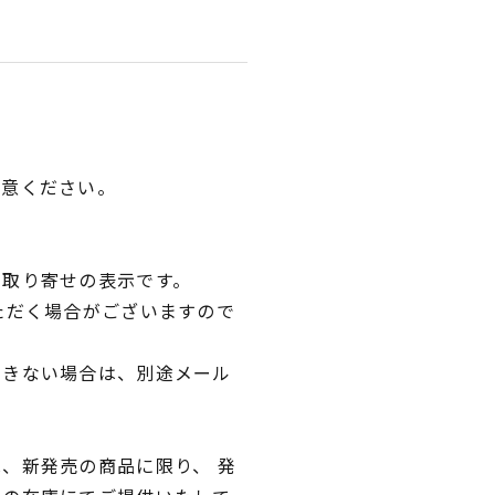
用意ください。
品取り寄せの表示です。
ただく場合がございますので
できない場合は、別途メール
、新発売の商品に限り、 発