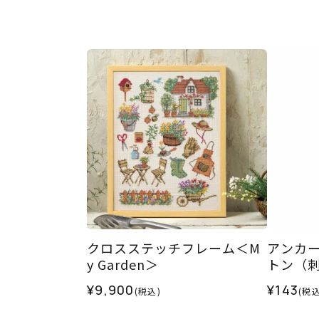
クロスステッチフレーム＜M
アンカ
y Garden＞
トン（刺し
¥9,900
¥143
(税込)
(税込