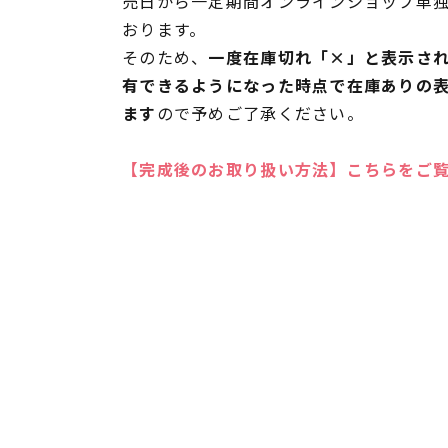
売日から一定期間オンラインショップ単
おります。
そのため、
一度在庫切れ「×」と表示さ
有できるようになった時点で在庫ありの
ます
ので予めご了承ください。
【完成後のお取り扱い方法】こちらをご