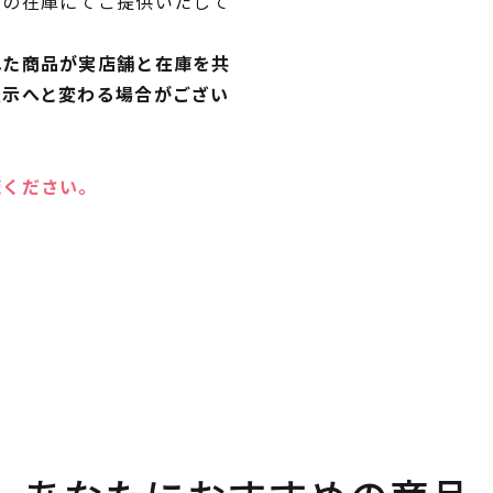
独の在庫にてご提供いたして
れた商品が実店舗と在庫を共
表示へと変わる場合がござい
覧ください。