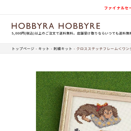
ファイナルセ
5,000円(税込)以上のご注文で送料無料。店舗受け取りならいつでも送料無
トップページ
キット
刺繍キット
クロスステッチフレーム＜ワン