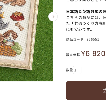
日本語＆英語対応の
こちらの商品には、
た「共通つくり方説
にも安心です。
商品コード
356551
¥
6,820
販売価格