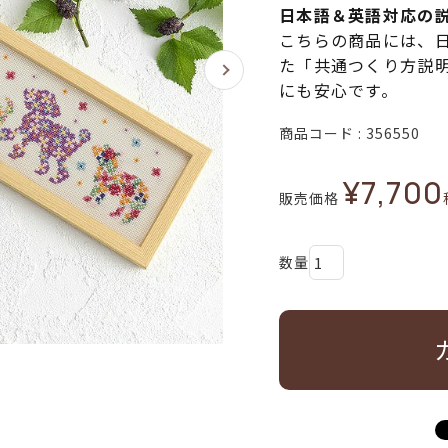
日本語＆英語対応の
こちらの商品には、
た「共通つくり方説
にも安心です。
商品コード
356550
¥
7,700
販売価格