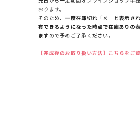
売日から一定期間オンラインショップ単
おります。
そのため、
一度在庫切れ「×」と表示さ
有できるようになった時点で在庫ありの
ます
ので予めご了承ください。
【完成後のお取り扱い方法】こちらをご