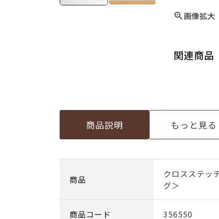
画像拡大
関連商品
商品説明
もっと見る
クロスステッ
商品
グ＞
商品コード
356550