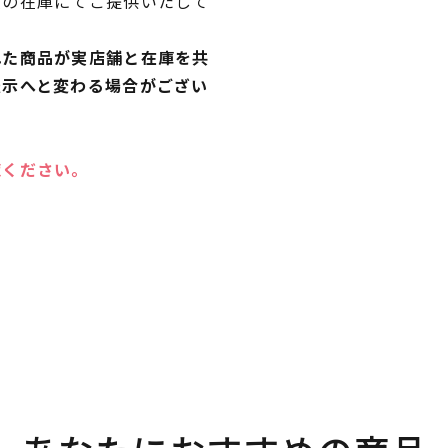
独の在庫にてご提供いたして
れた商品が実店舗と在庫を共
表示へと変わる場合がござい
覧ください。