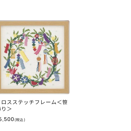
クロスステッチフレーム＜笹
飾り＞
5,500
(税込)