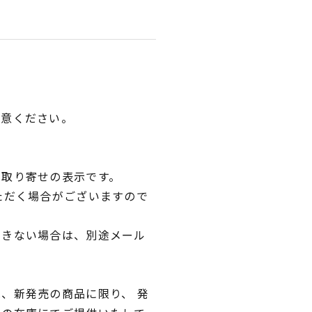
用意ください。
品取り寄せの表示です。
ただく場合がございますので
できない場合は、別途メール
、新発売の商品に限り、 発