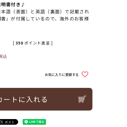
説明書付き♪
日本語（表面）と英語（裏面）で記載され
明書」が付属しているので、海外のお客様
[
350
ポイント進呈 ]
税込
お気に入りに登録する
カートに入れる