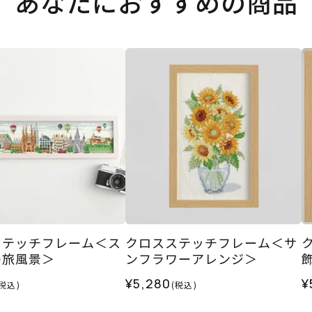
あなたにおすすめの商品
ステッチフレーム＜ス
クロスステッチフレーム＜サ
の旅風景＞
ンフラワーアレンジ＞
¥5,280
¥
(税込)
(税込)