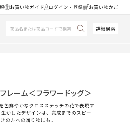
報
お買い物ガイド
ログイン・登録
お買い物かご
詳細検索
チフレーム＜フラワードッグ＞
トを色鮮やかなクロスステッチの花で表現す
を生かしたデザインは、完成までのスピー
好きの方への贈り物にも。