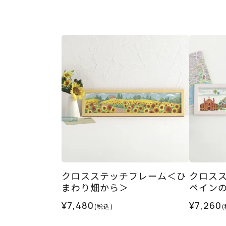
クロスステッチフレーム＜ひ
クロス
まわり畑から＞
ペイン
¥7,480
¥7,260
(税込)