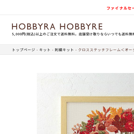
ファイナルセ
5,000円(税込)以上のご注文で送料無料。店舗受け取りならいつでも送料無
トップページ
キット
刺繍キット
クロスステッチフレーム＜オー