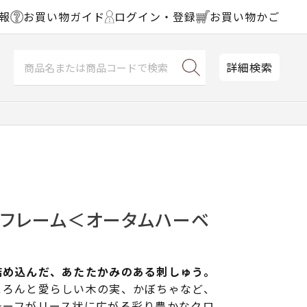
報
お買い物ガイド
ログイン・登録
お買い物かご
詳細検索
チフレーム＜オータムハーベ
詰め込んだ、あたたかみのある刺しゅう。
ころんと愛らしい木の実、かぼちゃなど、
チーフがリース状に広がる彩り豊かなクロ