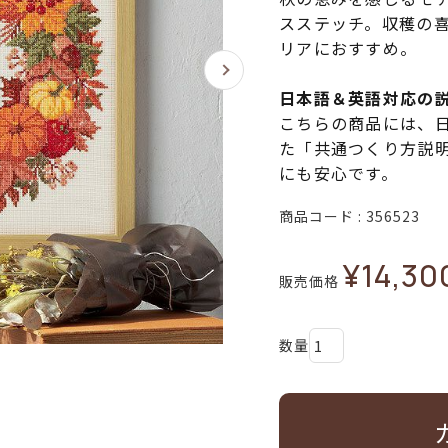
スステッチ。収穫の
リアにおすすめ。
日本語＆英語対応の
こちらの商品には、
た「共通つくり方説
にも安心です。
商品コード
356523
¥
14,30
販売価格