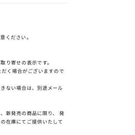
用意ください。
品取り寄せの表示です。
ただく場合がございますので
できない場合は、別途メール
、新発売の商品に限り、 発
独の在庫にてご提供いたして