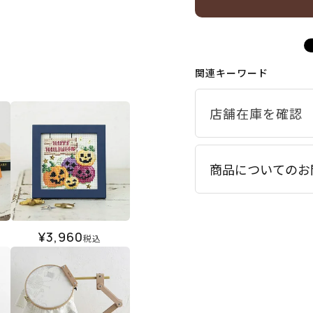
関連キーワード
商品についてのお
¥
3,960
税込