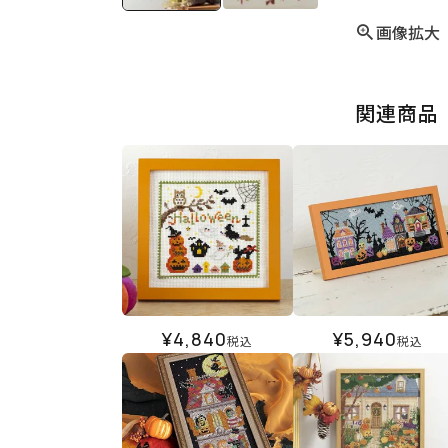
画像拡大
関連商品
¥
4,840
¥
5,940
税込
税込