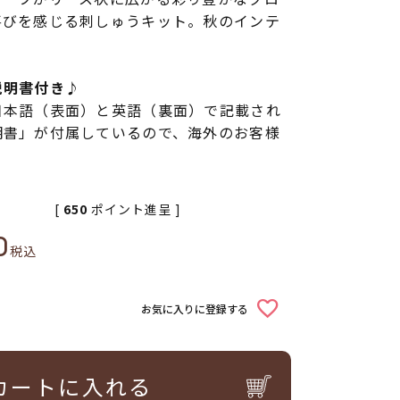
喜びを感じる刺しゅうキット。秋のインテ
説明書付き♪
日本語（表面）と英語（裏面）で記載され
明書」が付属しているので、海外のお客様
[
650
ポイント進呈 ]
0
税込
お気に入りに登録する
カートに入れる