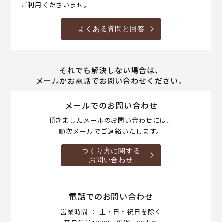
ご利用くださいませ。
よくある質問と回答
それでも解決しない場合は、
メールかお電話でお問い合わせください。
メールでのお問い合わせ
頂きましたメールのお問い合わせには、
順次メールでご連絡いたします。
つくり方に関する
お問い合わせ
電話でのお問い合わせ
営業時間 ： 土・日・祝日を除く