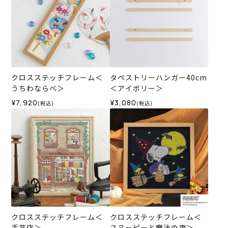
クロスステッチフレーム＜
タペストリーハンガー40cm
うちわならべ＞
＜アイボリー＞
¥7,920
¥3,080
(税込)
(税込)
クロスステッチフレーム＜
クロスステッチフレーム＜
手芸店＞
スヌーピーと魔法の夜＞