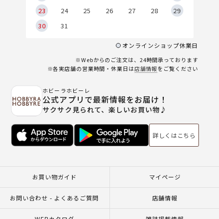
23
24
25
26
27
28
29
30
31
オンラインショップ休業日
※Webからのご注文は、24時間承っております
※各実店舗の営業時間・休業日は
店舗情報
をご覧ください
ホビーラホビーレ
公式アプリで最新情報をお届け！
サクサク見られて、楽しいお買い物♪
詳しくはこちら
お買い物ガイド
マイページ
お問い合わせ - よくあるご質問
店舗情報
WEBカタログ
雑誌掲載情報