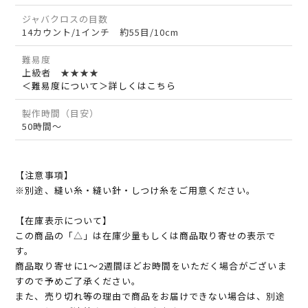
ジャバクロスの目数
14カウント/1インチ 約55目/10cm
難易度
上級者 ★★★★
＜難易度について＞詳しくはこちら
製作時間（目安）
50時間～
【注意事項】
※別途、縫い糸・縫い針・しつけ糸をご用意ください。
【在庫表示について】
この商品の「△」は在庫少量もしくは商品取り寄せの表示で
す。
商品取り寄せに1～2週間ほどお時間をいただく場合がございま
すので予めご了承ください。
また、売り切れ等の理由で商品をお届けできない場合は、別途