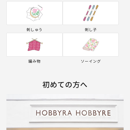
刺しゅう
刺し子
編み物
ソーイング
初めての方へ