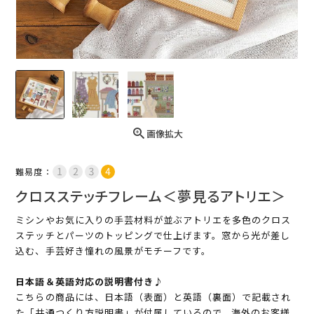
画像拡大
難易度：
クロスステッチフレーム＜夢見るアトリエ＞
ミシンやお気に入りの手芸材料が並ぶアトリエを多色のクロス
ステッチとパーツのトッピングで仕上げます。窓から光が差し
込む、手芸好き憧れの風景がモチーフです。
日本語＆英語対応の説明書付き♪
こちらの商品には、日本語（表面）と英語（裏面）で記載され
た「共通つくり方説明書」が付属しているので、海外のお客様