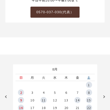
平日午前10:00～午後5:00まで
0570-037-030(代表）
8月
土
日
月
火
水
木
金
土
5
1
2
2
3
4
5
6
7
8
9
9
10
11
12
13
14
15
6
16
17
18
19
20
21
22