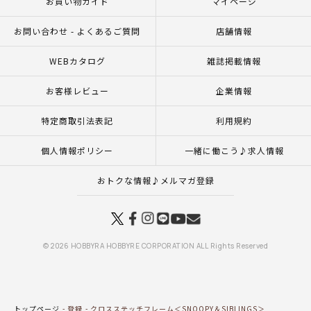
お買い物ガイド
マイページ
お問い合わせ - よくあるご質問
店舗情報
WEBカタログ
雑誌掲載情報
お客様レビュー
企業情報
特定商取引法表記
利用規約
個人情報ポリシー
一緒に働こう♪求人情報
おトクな情報♪メルマガ登録
© 2026 HOBBYRA HOBBYRE CORPORATION ALL Rights Reserved
トップページ
登録
クロスステッチフレーム＜SNOOPY＆SIBLINGS＞