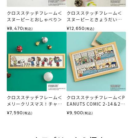
クロスステッチフレーム＜
クロスステッチフレーム＜
スヌーピーとおしゃべり＞
スヌーピーときょうだいた
ち＞
¥8,470
¥12,650
(税込)
(税込)
クロスステッチフレーム＜
クロスステッチフレーム＜P
メリークリスマス！チャー
EANUTS COMIC 2-14＆2-1
リー・ブラウン＞
5＞
¥7,590
¥9,900
(税込)
(税込)