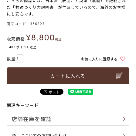
こちらの商品には、日本語（表面）と英語（裏面）で記載され
た「共通つくり方説明書」が付属しているので、海外のお客様
にも安心です。
商品コード
356323
¥
8,800
販売価格
税込
[
400
ポイント進呈 ]
お気に入りに登録する
カートに入れる
関連キーワード
商品についてのお問い合わせ