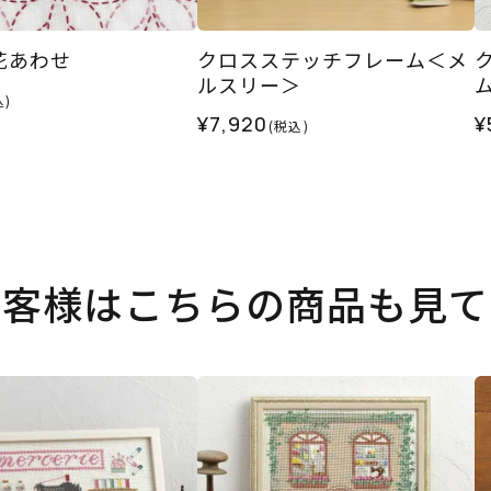
花あわせ
クロスステッチフレーム＜メ
ルスリー＞
込)
¥7,920
¥
(税込)
お客様はこちらの商品も見て