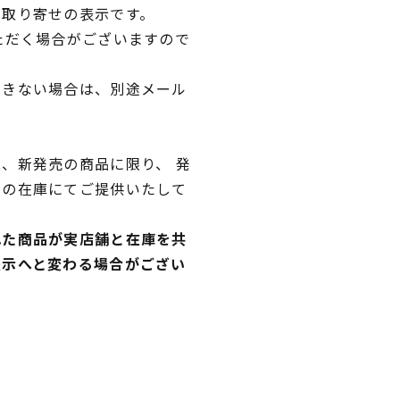
品取り寄せの表示です。
ただく場合がございますので
できない場合は、別途メール
、新発売の商品に限り、 発
独の在庫にてご提供いたして
れた商品が実店舗と在庫を共
表示へと変わる場合がござい