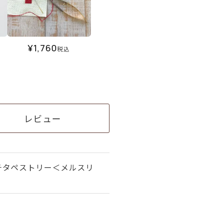
¥
1,760
税込
レビュー
チタペストリー＜メルスリ