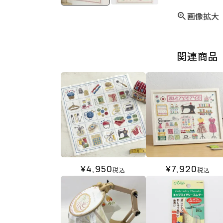
画像拡大
関連商品
¥
4,950
¥
7,920
税込
税込