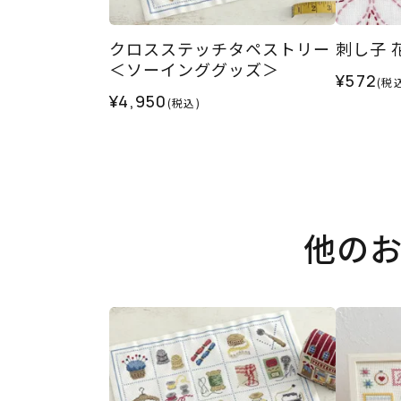
クロスステッチタペストリー
刺し子 
＜ソーインググッズ＞
¥572
(税
¥4,950
(税込)
他の