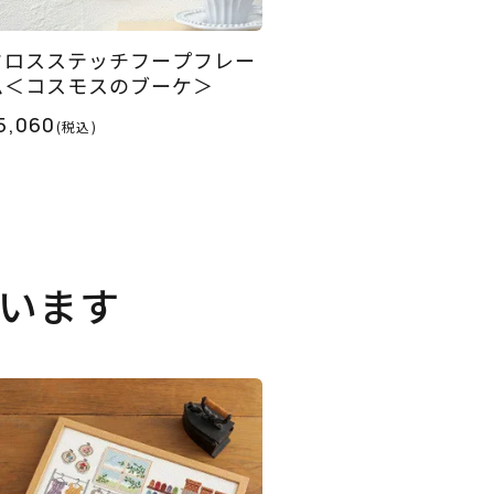
クロスステッチフープフレー
ム＜コスモスのブーケ＞
5,060
(税込)
います