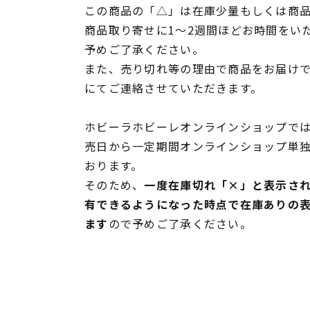
この商品の「△」は在庫少量もしくは商
商品取り寄せに1～2週間ほどお時間をい
予めご了承ください。
また、売り切れ等の理由で商品をお届け
にてご連絡させていただきます。
ホビーラホビーレオンラインショップでは
売日から一定期間オンラインショップ単
おります。
そのため、
一度在庫切れ「×」と表示さ
有できるようになった時点で在庫ありの
ます
ので予めご了承ください。