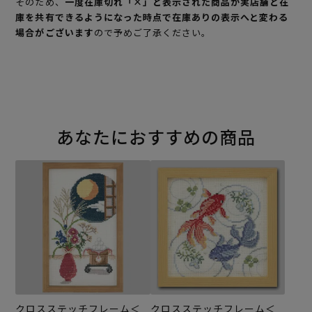
そのため、
一度在庫切れ「×」と表示された商品が実店舗と在
庫を共有できるようになった時点で在庫ありの表示へと変わる
場合がございます
ので予めご了承ください。
あなたにおすすめの商品
クロスステッチフレーム＜
クロスステッチフレーム＜