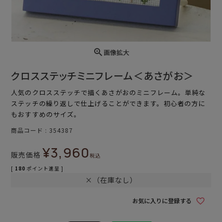
画像拡大
クロスステッチミニフレーム＜あさがお＞
人気のクロスステッチで描くあさがおのミニフレーム。単純な
ステッチの繰り返しで仕上げることができます。初心者の方に
もおすすめのサイズ。
商品コード
354387
¥
3,960
販売価格
税込
[
180
ポイント進呈 ]
×（在庫なし）
お気に入りに登録する