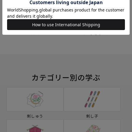
刺し子
編み物
ミシン
ソーイングボックス
カテゴリー別の学ぶ
刺しゅう
刺し子