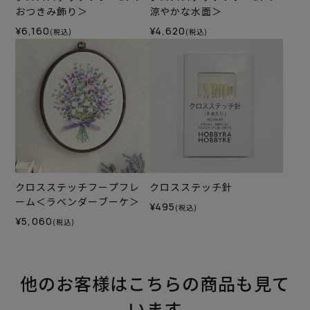
おつきみ飾り＞
涼やかな水面＞
¥6,160
¥4,620
(税込)
(税込)
クロスステッチフープフレ
クロスステッチ針
ーム＜ラベンダーブーケ＞
¥495
(税込)
¥5,060
(税込)
他のお客様はこちらの商品も見て
います