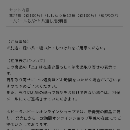
セット内容
無地布（綿100%）/ししゅう糸12種（綿100%）/額/木のバ
ー/ボール芯/針と糸通し/説明書
【注意事項】
※別途、縫い糸・縫い針・しつけ糸をご用意ください。
【在庫表示について】
この商品の「△」は在庫少量もしくは商品取り寄せの表示で
す。
商品取り寄せに1～2週間ほどお時間をいただく場合がございま
すので予めご了承ください。
また、売り切れ等の理由で商品をお届けできない場合は、別途
メールにてご連絡させていただきます。
ホビーラホビーレオンラインショップでは、新発売の商品に限
り、 発売日から一定期間オンラインショップ単独の在庫にてご
提供いたしております。