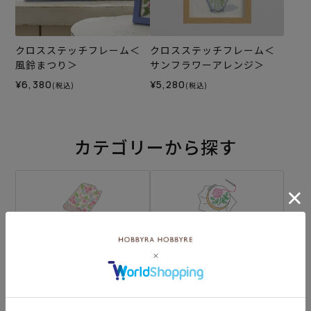
クロスステッチフレーム＜
クロスステッチフレーム＜
風鈴まつり＞
サンフラワーアレンジ＞
¥6,380
¥5,280
(税込)
(税込)
カテゴリーから探す
生地
キット