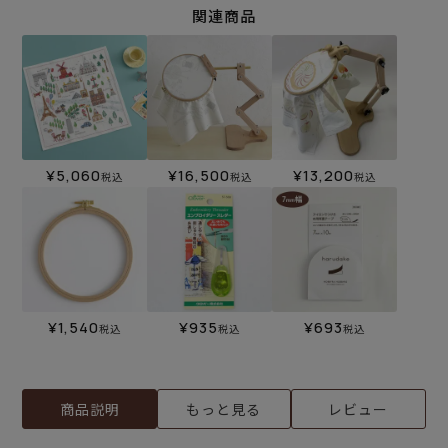
関連商品
¥
5,060
¥
16,500
¥
13,200
税込
税込
税込
¥
1,540
¥
935
¥
693
税込
税込
税込
商品説明
もっと見る
レビュー