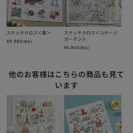
ステッチクロス＜夏＞
ステッチクロス＜コテージ
ガーデン＞
¥3,960
(税込)
¥4,840
(税込)
他のお客様はこちらの商品も見て
います