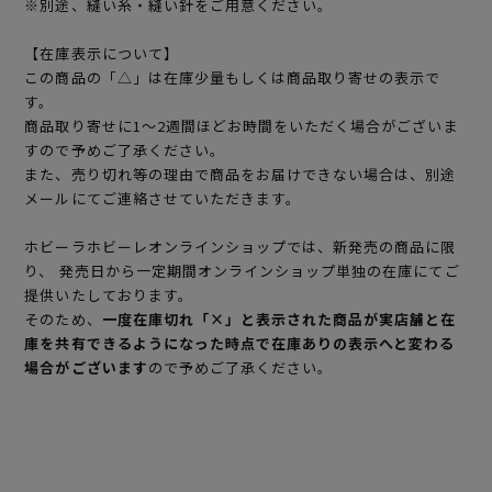
※別途、縫い糸・縫い針をご用意ください。
【在庫表示について】
この商品の「△」は在庫少量もしくは商品取り寄せの表示で
す。
商品取り寄せに1～2週間ほどお時間をいただく場合がございま
すので予めご了承ください。
また、売り切れ等の理由で商品をお届けできない場合は、別途
メールにてご連絡させていただきます。
ホビーラホビーレオンラインショップでは、新発売の商品に限
り、 発売日から一定期間オンラインショップ単独の在庫にてご
提供いたしております。
そのため、
一度在庫切れ「×」と表示された商品が実店舗と在
庫を共有できるようになった時点で在庫ありの表示へと変わる
場合がございます
ので予めご了承ください。