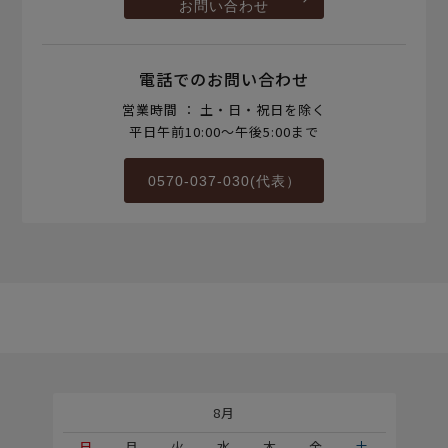
お問い合わせ
電話でのお問い合わせ
営業時間 ： 土・日・祝日を除く
平日午前10:00～午後5:00まで
0570-037-030(代表）
8月
土
日
月
火
水
木
金
土