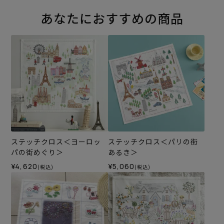
あなたにおすすめの商品
ステッチクロス＜ヨーロッ
ステッチクロス＜パリの街
パの街めぐり＞
あるき＞
¥4,620
¥5,060
(税込)
(税込)