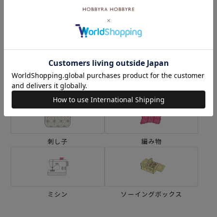
カテゴリーから探す
生地
キット
刺し子
編み物
ミシン
ソーイングボックス