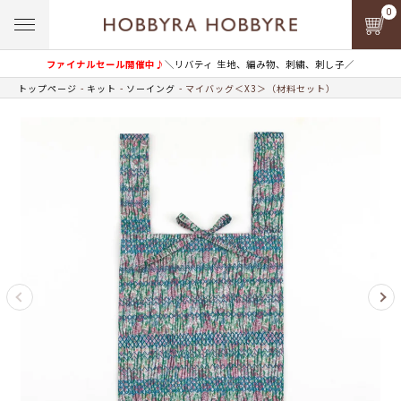
0
ファイナルセール開催中♪
＼リバティ 生地、編み物、刺繍、刺し子／
トップページ
キット
ソーイング
マイバッグ＜X3＞（材料セット）