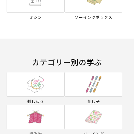
ミシン
ソーイングボックス
カテゴリー別の学ぶ
刺しゅう
刺し子
編み物
ソーイング