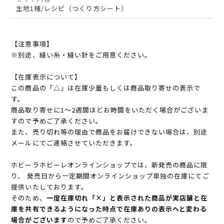
生地1種/レシピ（つくり方シート）
【注意事項】
※別途、縫い糸・縫い針をご用意ください。
【在庫表示について】
この商品の「△」は在庫少量もしくは商品取り寄せの表示で
す。
商品取り寄せに1～2週間ほどお時間をいただく場合がございま
すので予めご了承ください。
また、売り切れ等の理由で商品をお届けできない場合は、別途
メールにてご連絡させていただきます。
ホビーラホビーレオンラインショップでは、新発売の商品に限
り、 発売日から一定期間オンラインショップ単独の在庫にてご
提供いたしております。
そのため、
一度在庫切れ「×」と表示された商品が実店舗と在
庫を共有できるようになった時点で在庫ありの表示へと変わる
場合がございます
ので予めご了承ください。