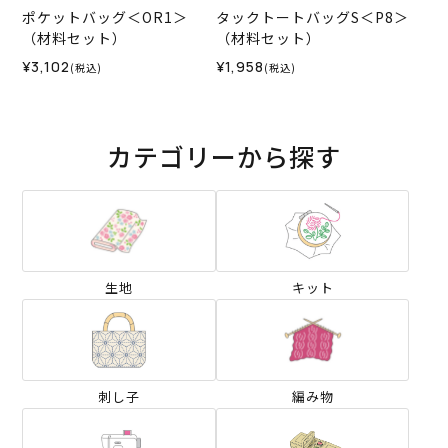
ポケットバッグ＜OR1＞
タックトートバッグS＜P8＞
（材料セット）
（材料セット）
¥3,102
¥1,958
(税込)
(税込)
カテゴリーから探す
生地
キット
刺し子
編み物