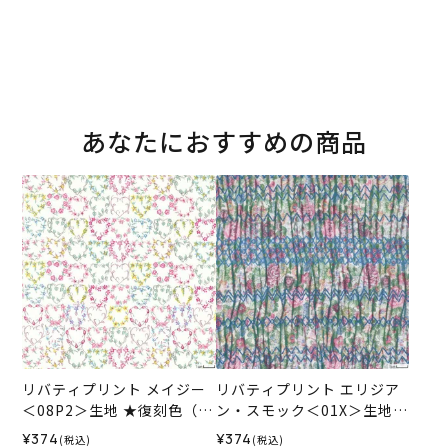
あなたにおすすめの商品
リバティプリント メイジー
リバティプリント エリジア
＜08P2＞生地 ★復刻色（ホ
ン・スモック＜01X＞生地
ビーラホビーレオリジナ
（ホビーラホビーレオリジ
¥374
¥374
(税込)
(税込)