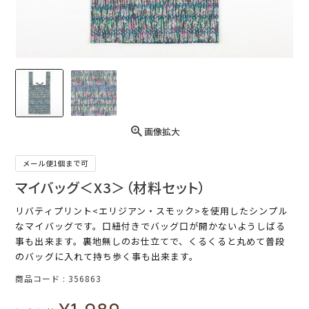
画像拡大
メール便1個まで可
マイバッグ＜X3＞（材料セット）
リバティプリント<エリジアン・スモック>を使用したシンプル
なマイバッグです。口紐付きでバッグ口が開かないようしばる
事も出来ます。裏地無しのお仕立てで、くるくると丸めて普段
のバッグに入れて持ち歩く事も出来ます。
商品コード
356863