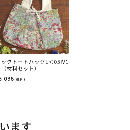
タックトートバッグL＜05IV1
＞（材料セット）
5,038
(税込)
います