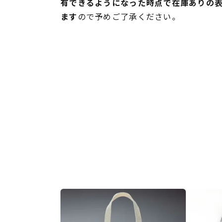
有できるようになった時点で在庫ありの
ます
ので予めご了承ください。