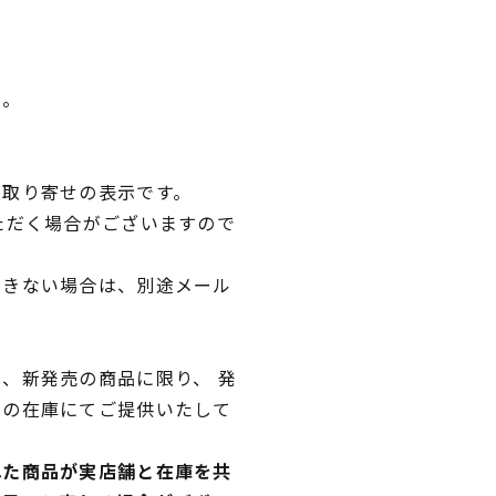
い。
品取り寄せの表示です。
ただく場合がございますので
できない場合は、別途メール
、新発売の商品に限り、 発
独の在庫にてご提供いたして
れた商品が実店舗と在庫を共