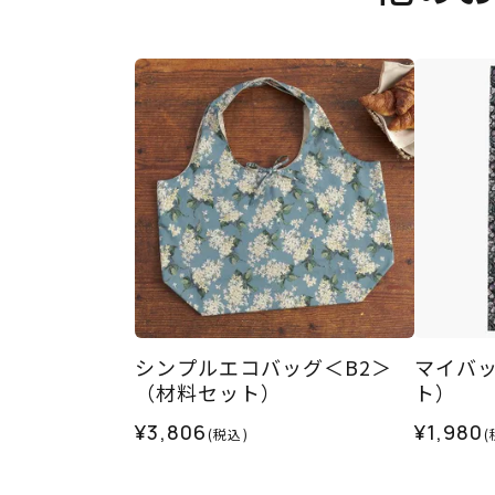
シンプルエコバッグ＜B2＞
マイバッ
（材料セット）
ト）
¥3,806
¥1,980
(税込)
(