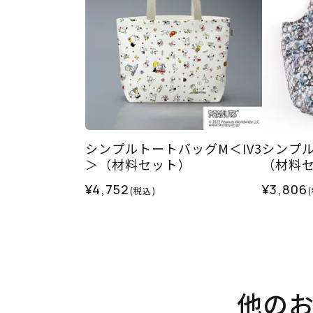
シンプルトートバッグM＜IV3
シンプル
＞（材料セット）
（材料
¥4,752
¥3,806
(税込)
他の