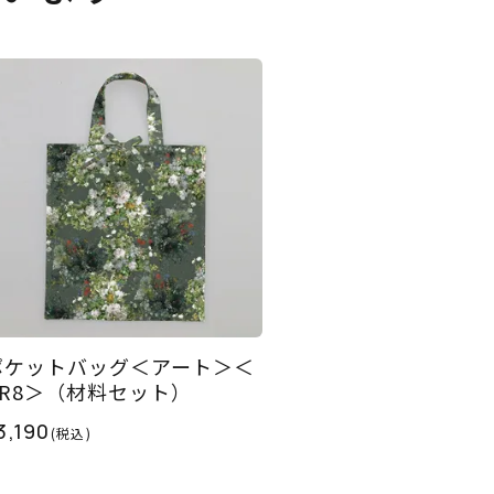
ポケットバッグ＜アート＞＜
GR8＞（材料セット）
3,190
(税込)