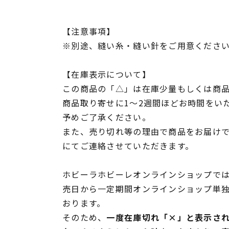
【注意事項】
※別途、縫い糸・縫い針をご用意くださ
【在庫表示について】
この商品の「△」は在庫少量もしくは商
商品取り寄せに1～2週間ほどお時間をい
予めご了承ください。
また、売り切れ等の理由で商品をお届け
にてご連絡させていただきます。
ホビーラホビーレオンラインショップでは
売日から一定期間オンラインショップ単
おります。
そのため、
一度在庫切れ「×」と表示さ