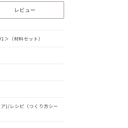
レビュー
V1＞（材料セット）
ケア)/レシピ（つくり方シー