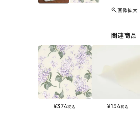
画像拡大
関連商品
¥
374
¥
154
税込
税込