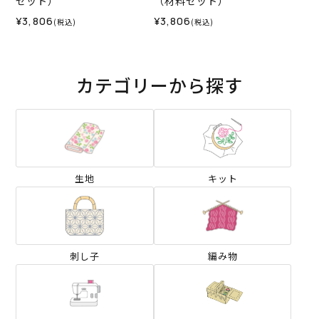
セット）
（材料セット）
¥3,806
¥3,806
(税込)
(税込)
カテゴリーから探す
生地
キット
刺し子
編み物