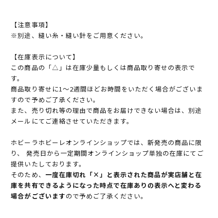
【注意事項】
※別途、縫い糸・縫い針をご用意ください。
【在庫表示について】
この商品の「△」は在庫少量もしくは商品取り寄せの表示で
す。
商品取り寄せに1～2週間ほどお時間をいただく場合がございま
すので予めご了承ください。
また、売り切れ等の理由で商品をお届けできない場合は、別途
メールにてご連絡させていただきます。
ホビーラホビーレオンラインショップでは、新発売の商品に限
り、 発売日から一定期間オンラインショップ単独の在庫にてご
提供いたしております。
そのため、
一度在庫切れ「×」と表示された商品が実店舗と在
庫を共有できるようになった時点で在庫ありの表示へと変わる
場合がございます
ので予めご了承ください。