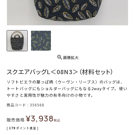
画像拡大
スクエアバッグL＜08N3＞（材料セット）
ソフトビエラの葉っぱ柄〈ウーヴン・リーブス〉のバッグは、
トートバッグにもショルダーバッグにもなる2wayタイプ。使い
やすさと実用性が魅力の秋冬向けの小物です。
商品コード
356568
¥
3,938
販売価格
税込
[
179
ポイント進呈 ]