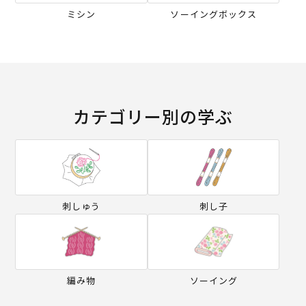
ミシン
ソーイングボックス
カテゴリー別の学ぶ
刺しゅう
刺し子
編み物
ソーイング