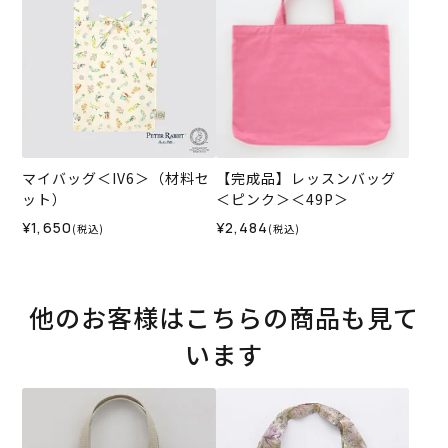
マイバッグ＜IV6＞（材料セ
【完成品】レッスンバッグ
ット）
＜ピンク＞＜49P＞
¥1,650
¥2,484
(税込)
(税込)
他のお客様はこちらの商品も見て
います