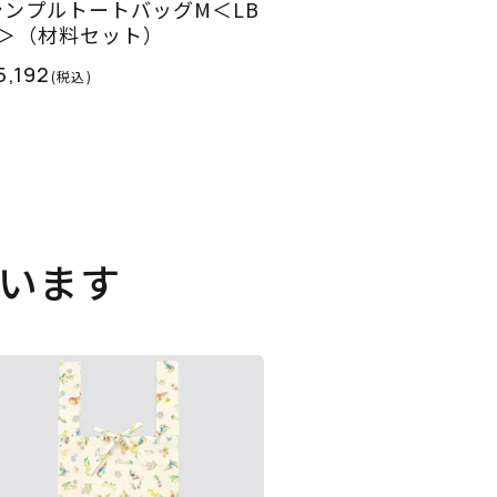
シンプルトートバッグM＜LB
1＞（材料セット）
5,192
(税込)
います