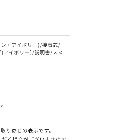
ン・アイボリー)/接着芯/
(アイボリ―)/説明書/スヌ
い。
品取り寄せの表示です。
ただく場合がございますので