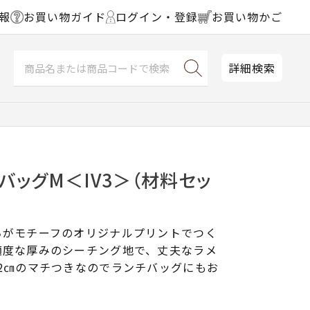
報
お買い物ガイド
ログイン・登録
お買い物かご
詳細検索
バッグM＜IV3＞（材料セッ
ちがモチーフのオリジナルプリントでつく
適度な厚みのシーチング地で、丈夫なラメ
2㎝のマチつきなのでランチバッグにもお