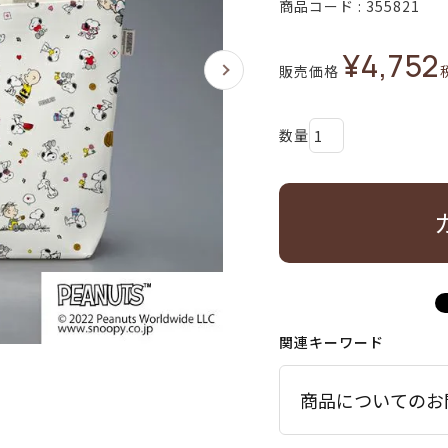
商品コード
355821
¥
4,752
販売価格
関連キーワード
商品についてのお