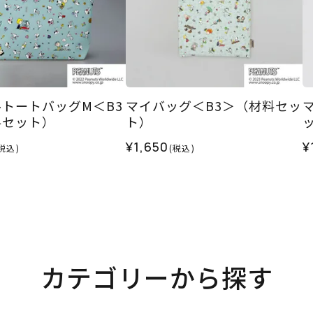
トートバッグM＜B3
マイバッグ＜B3＞（材料セッ
料セット）
ト）
¥1,650
¥
税込)
(税込)
カテゴリーから探す