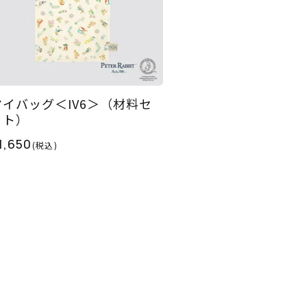
マイバッグ＜IV6＞（材料セ
ット）
1,650
(税込)