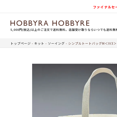
ファイナルセ
5,000円(税込)以上のご注文で送料無料。店舗受け取りならいつでも送料無
トップページ
キット
ソーイング
シンプルトートバッグM＜IV3