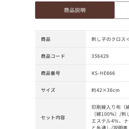
商品説明
商品
刺し子のクロス
商品コード
356429
商品番号
KS-HE666
サイズ
約42×36cm
印刷線入り布（綿
（綿100%）/
セット内容
エステル4％、ナ
と糸通し/説明書