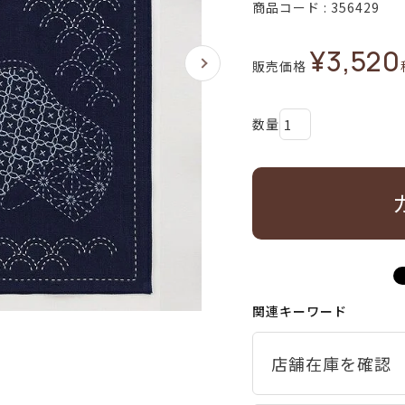
商品コード
356429
¥
3,520
販売価格
関連キーワード