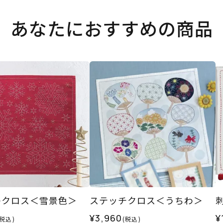
あなたにおすすめの商品
のクロス＜雪景色＞
ステッチクロス＜うちわ＞
¥3,960
¥
(税込)
(税込)