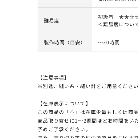
初級者 ★★☆
難易度
＜難易度につい
製作時間（目安）
～30時間
【注意事項】
※別途、縫い糸・縫い針をご用意くださ
【在庫表示について】
この商品の「△」は在庫少量もしくは商
商品取り寄せに1～2週間ほどお時間をい
予めご了承ください。
また、売り切れ等の理由で商品をお届け