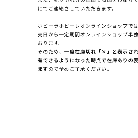
にてご連絡させていただきます。
ホビーラホビーレオンラインショップでは
売日から一定期間オンラインショップ単
おります。
そのため、
一度在庫切れ「×」と表示さ
有できるようになった時点で在庫ありの
ます
ので予めご了承ください。