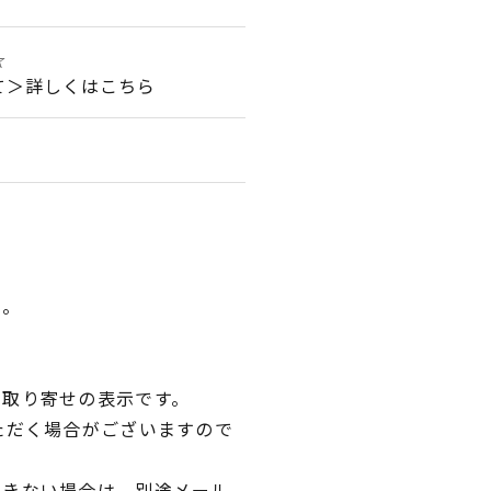
☆
て＞詳しくはこちら
い。
品取り寄せの表示です。
ただく場合がございますので
できない場合は、別途メール