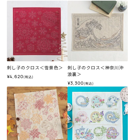
刺し子のクロス＜雪景色＞
刺し子のクロス＜神奈川沖
浪裏＞
¥4,620
(税込)
¥3,300
(税込)