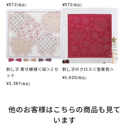
¥572
¥572
(税込)
(税込)
刺し子 寄せ模様＜桜＞2 セ
刺し子のクロス＜雪景色＞
ット
¥4,620
(税込)
¥2,387
(税込)
他のお客様はこちらの商品も見て
います