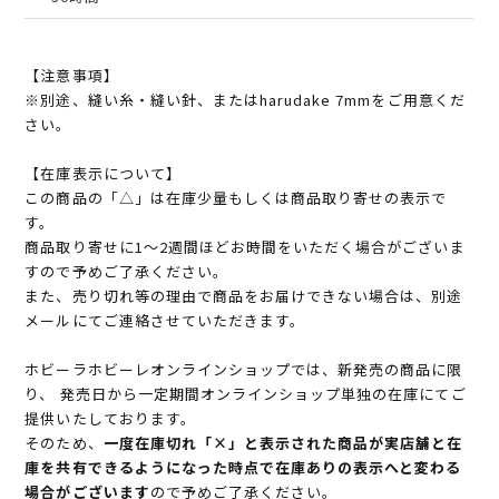
【注意事項】
※別途、縫い糸・縫い針、またはharudake 7mmをご用意くだ
さい。
【在庫表示について】
この商品の「△」は在庫少量もしくは商品取り寄せの表示で
す。
商品取り寄せに1～2週間ほどお時間をいただく場合がございま
すので予めご了承ください。
また、売り切れ等の理由で商品をお届けできない場合は、別途
メールにてご連絡させていただきます。
ホビーラホビーレオンラインショップでは、新発売の商品に限
り、 発売日から一定期間オンラインショップ単独の在庫にてご
提供いたしております。
そのため、
一度在庫切れ「×」と表示された商品が実店舗と在
庫を共有できるようになった時点で在庫ありの表示へと変わる
場合がございます
ので予めご了承ください。