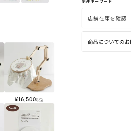
関連キーワード
商品についてのお
¥
16,500
税込