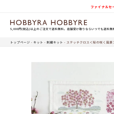
ファイナルセ
5,000円(税込)以上のご注文で送料無料。店舗受け取りならいつでも送料無
トップページ
キット
刺繍キット
ステッチクロス＜桜の咲く風景