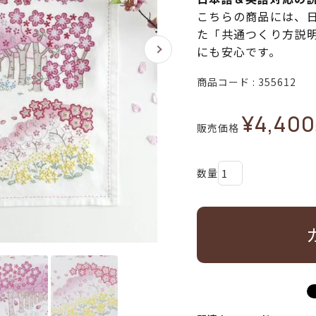
こちらの商品には、
た「共通つくり方説
にも安心です。
商品コード
355612
¥
4,400
販売価格