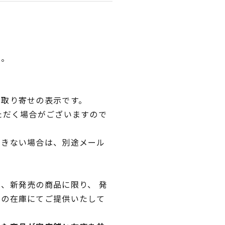
い。
品取り寄せの表示です。
ただく場合がございますので
できない場合は、別途メール
、新発売の商品に限り、 発
独の在庫にてご提供いたして