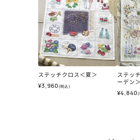
ステッチクロス＜夏＞
ステッ
ーデン
¥3,960
(税込)
¥4,840