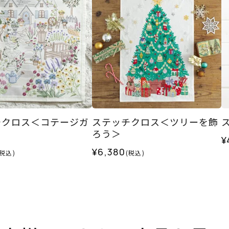
チクロス＜コテージガ
ステッチクロス＜ツリーを飾
＞
ろう＞
¥
¥6,380
(税込)
(税込)