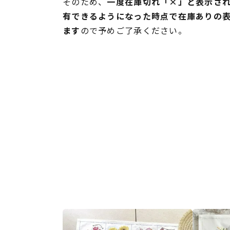
そのため、
一度在庫切れ「×」と表示さ
有できるようになった時点で在庫ありの
ます
ので予めご了承ください。