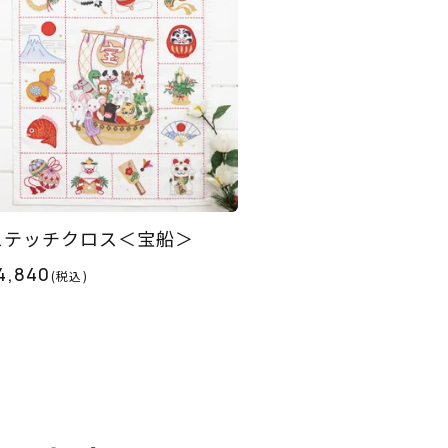
ステッチクロス＜宝船＞
4,840
(税込)