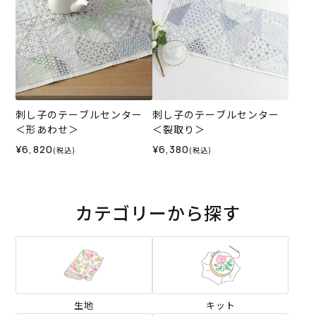
刺し子のテーブルセンター
刺し子のテーブルセンター
＜形あわせ＞
＜裂取り＞
¥6,820
¥6,380
(税込)
(税込)
カテゴリーから探す
生地
キット