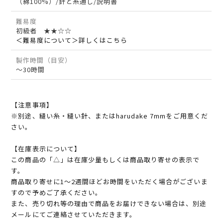
（綿100%）/針と糸通し/説明書
難易度
初級者 ★★☆☆
＜難易度について＞詳しくはこちら
製作時間（目安）
～30時間
【注意事項】
※別途、縫い糸・縫い針、またはharudake 7mmをご用意くだ
さい。
【在庫表示について】
この商品の「△」は在庫少量もしくは商品取り寄せの表示で
す。
商品取り寄せに1～2週間ほどお時間をいただく場合がございま
すので予めご了承ください。
また、売り切れ等の理由で商品をお届けできない場合は、別途
メールにてご連絡させていただきます。