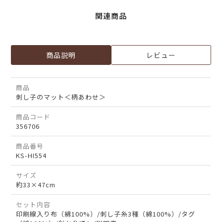
関連商品
商品説明
レビュー
商品
刺し子のマット＜柄あわせ＞
商品コード
356706
商品番号
KS-HI554
サイズ
約33×47cm
セット内容
印刷線入り布（綿100%）/刺し子糸3種（綿100%）/タグ