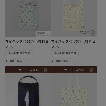
マイバッグ＜B3＞（材料セ
マイバッグ＜IV6＞（材料セ
ット）
ット）
メール便1個まで可
メール便1個まで可
¥
1,650
¥
1,650
税込
税込
カートに入れる
カートに入れる