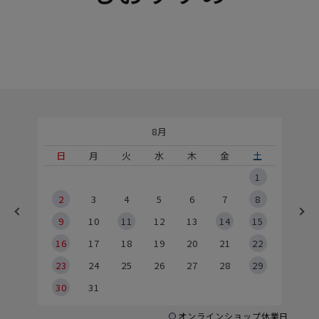
8月
土
日
月
火
水
木
金
土
5
1
2
2
3
4
5
6
7
8
9
9
10
11
12
13
14
15
6
16
17
18
19
20
21
22
23
24
25
26
27
28
29
30
31
オンラインショップ休業日