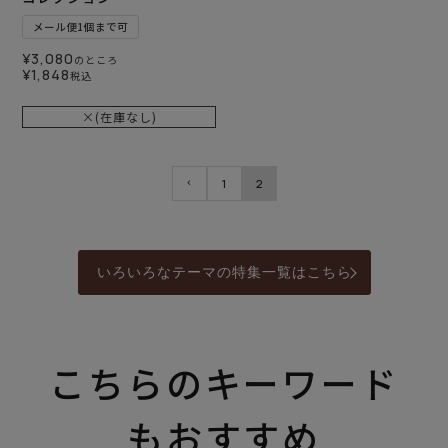
メール便1個まで可
¥
3,080
のところ
¥
1,848
税込
×(在庫なし)
1
2
いろいろなテーマの特集一覧はこちら
こちらのキーワード
もおすすめ