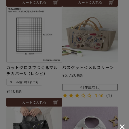
カートに入れる
カートに入れる
カットクロスでつくるマル
バスケット＜メルスリー＞
チカバー3（レシピ）
¥
5,720
税込
メール便10個まで可
×(在庫なし)
¥
110
税込
3.00
（1）
カートに入れる