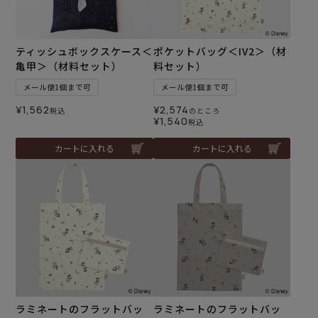
ティッシュボックスケース＜
ポケットバッグ＜IV2＞（材
亀甲＞（材料セット）
料セット）
メール便1個まで可
メール便1個まで可
¥
1,562
¥
2,574
税込
のところ
¥
1,540
税込
カートに入れる
カートに入れる
ラミネートのフラットバッ
ラミネートのフラットバッ