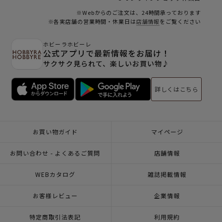
※Webからのご注文は、24時間承っております
※各実店舗の営業時間・休業日は
店舗情報
をご覧ください
ホビーラホビーレ
公式アプリで最新情報をお届け！
サクサク見られて、楽しいお買い物♪
詳しくはこちら
お買い物ガイド
マイページ
お問い合わせ - よくあるご質問
店舗情報
WEBカタログ
雑誌掲載情報
お客様レビュー
企業情報
特定商取引法表記
利用規約