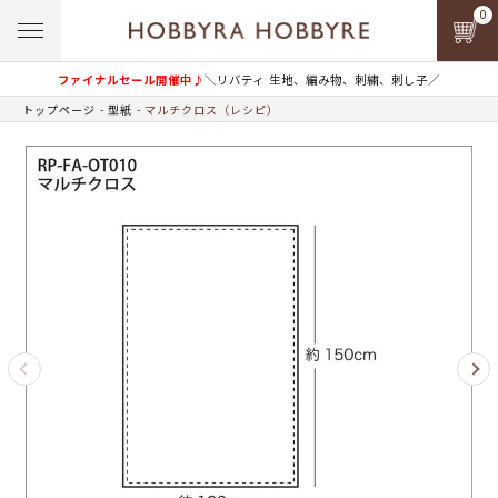
0
ファイナルセール開催中♪
＼リバティ 生地、編み物、刺繍、刺し子／
トップページ
型紙
マルチクロス（レシピ）