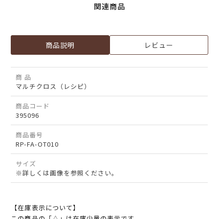
関連商品
商品説明
レビュー
商 品
マルチクロス（レシピ）
商品コード
395096
商品番号
RP-FA-OT010
サイズ
※詳しくは画像を参照ください。
【在庫表示について】
この商品の「△」は在庫少量の表示です。